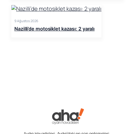
9 Ağustos 2026
Nazilli’de motosiklet kazası: 2 yaralı
Aydın Havadisleri, Aydın’daki en son gelişmeleri,