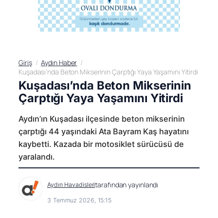
Giriş
Aydın Haber
Kuşadası’nda Beton Mikserinin Çarptığı Yaya Yaşamını Yitirdi
Kuşadası’nda Beton Mikserinin
Çarptığı Yaya Yaşamını Yitirdi
Aydın’ın Kuşadası ilçesinde beton mikserinin
çarptığı 44 yaşındaki Ata Bayram Kaş hayatını
kaybetti. Kazada bir motosiklet sürücüsü de
yaralandı.
tarafından yayınlandı
Aydın Havadisleri
3 Temmuz 2026, 15:15