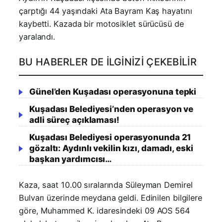
çarptığı 44 yaşındaki Ata Bayram Kaş hayatını
kaybetti. Kazada bir motosiklet sürücüsü de
yaralandı.
BU HABERLER DE İLGINIZI ÇEKEBILIR
Günel’den Kuşadası operasyonuna tepki
Kuşadası Belediyesi’nden operasyon ve
adli süreç açıklaması!
Kuşadası Belediyesi operasyonunda 21
gözaltı: Aydınlı vekilin kızı, damadı, eski
başkan yardımcısı…
Kaza, saat 10.00 sıralarında Süleyman Demirel
Bulvarı üzerinde meydana geldi. Edinilen bilgilere
göre, Muhammed K. idaresindeki 09 AOS 564