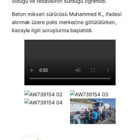
olduğu ve tedavisinin sürdüğü öğrenildi.
Beton mikseri sürücüsü Muhammed K., ifadesi
alınmak üzere polis merkezine götürülürken,
kazayla ilgili soruşturma başlatıldı.