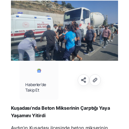
Haberler’de
Takip Et
Kuşadası’nda Beton Mikserinin Çarptığı Yaya
Yaşamını Yitirdi
Aydın’ın Kuşadası ilçesinde beton mikserinin