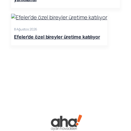
8 Ağustos 2026
Efeler’de özel bireyler üretime katılıyor