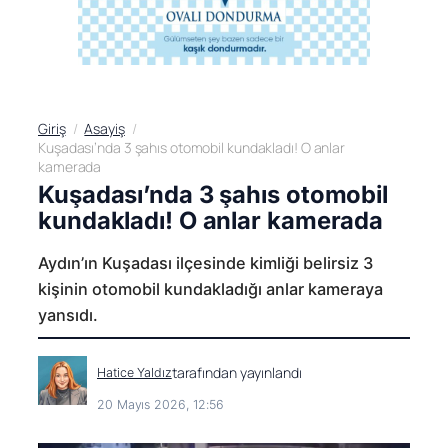
Giriş
Asayiş
Kuşadası’nda 3 şahıs otomobil kundakladı! O anlar
kamerada
Kuşadası’nda 3 şahıs otomobil
kundakladı! O anlar kamerada
Aydın’ın Kuşadası ilçesinde kimliği belirsiz 3
kişinin otomobil kundakladığı anlar kameraya
yansıdı.
tarafından yayınlandı
Hatice Yaldız
20 Mayıs 2026, 12:56