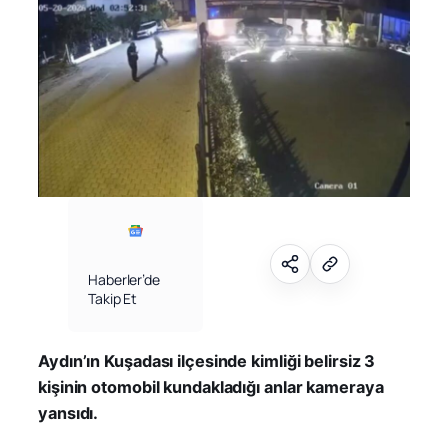
Haberler’de
Takip Et
Aydın’ın Kuşadası ilçesinde kimliği belirsiz 3
kişinin otomobil kundakladığı anlar kameraya
yansıdı.