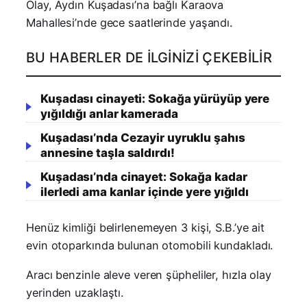
Olay, Aydın Kuşadası’na bağlı Karaova
Mahallesi’nde gece saatlerinde yaşandı.
BU HABERLER DE İLGINIZI ÇEKEBILIR
Kuşadası cinayeti: Sokağa yürüyüp yere
yığıldığı anlar kamerada
Kuşadası’nda Cezayir uyruklu şahıs
annesine taşla saldırdı!
Kuşadası’nda cinayet: Sokağa kadar
ilerledi ama kanlar içinde yere yığıldı
Henüz kimliği belirlenemeyen 3 kişi, S.B.’ye ait
evin otoparkında bulunan otomobili kundakladı.
Aracı benzinle aleve veren şüpheliler, hızla olay
yerinden uzaklaştı.