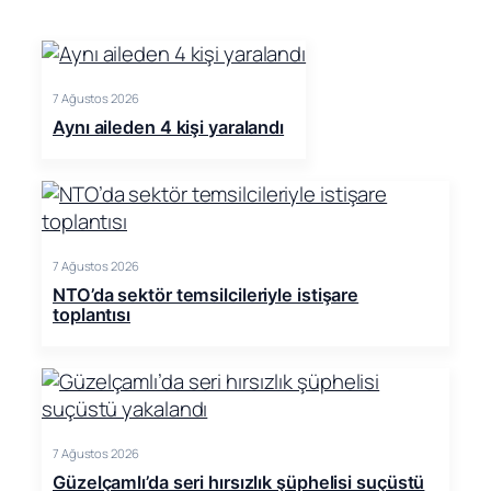
7 Ağustos 2026
Aynı aileden 4 kişi yaralandı
7 Ağustos 2026
NTO’da sektör temsilcileriyle istişare
toplantısı
7 Ağustos 2026
Güzelçamlı’da seri hırsızlık şüphelisi suçüstü