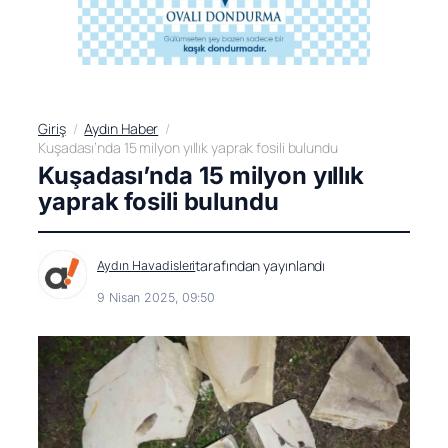
Giriş
Aydın Haber
Kuşadası’nda 15 milyon yıllık yaprak fosili bulundu
Kuşadası’nda 15 milyon yıllık
yaprak fosili bulundu
tarafından yayınlandı
Aydın Havadisleri
9 Nisan 2025, 09:50