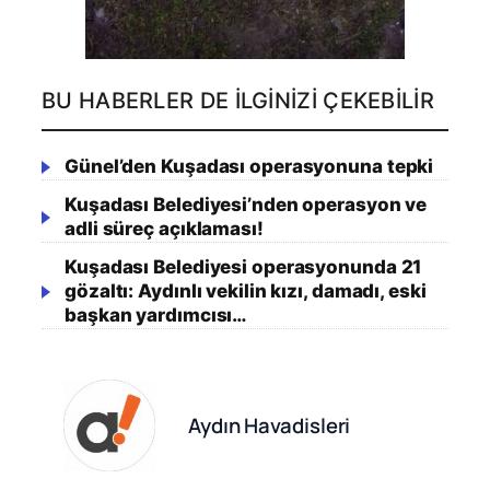
BU HABERLER DE İLGINIZI ÇEKEBILIR
Günel’den Kuşadası operasyonuna tepki
Kuşadası Belediyesi’nden operasyon ve
adli süreç açıklaması!
Kuşadası Belediyesi operasyonunda 21
gözaltı: Aydınlı vekilin kızı, damadı, eski
başkan yardımcısı…
Aydın Havadisleri