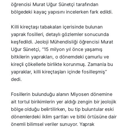
öğrencisi Murat Uğur Sünetçi tarafından
bölgedeki kayaç yapısını incelerken fark edildi.
Killi kireçtaşı tabakaları içerisinde bulunan
yaprak fosilleri, detaylı gözlemler sonucunda
keşfedildi. Jeoloji Mühendisliği öğrencisi Murat
Uğur Sünetçi, “15 milyon yıl önce yaşamış
bitkilerin yaprakları, o dönemdeki çamurlu ve
kireçli çökellerle birlikte korunmuş. Zamanla bu
yapraklar, killi kireçtaşları içinde fosilleşmiş”
dedi.
Fosillerin bulunduğu alanın Miyosen dönemine
ait tortul birikimlerin yer aldığı zengin bir jeolojik
bölge olduğu belirtilirken, bu tip buluntular eski
dönemlerdeki iklim şartları ve bitki örtüsüne dair
önemli bilimsel veriler sunuyor. Yaprak