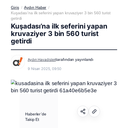
Giriş
Aydın Haber
Kuşadası’na ilk seferini yapan kruvaziyer 3 bin 560 turist
getirdi
Kuşadası’na ilk seferini yapan
kruvaziyer 3 bin 560 turist
getirdi
tarafından yayınlandı
Aydın Havadisleri
9 Nisan 2025, 09:50
Haberler’de
Takip Et