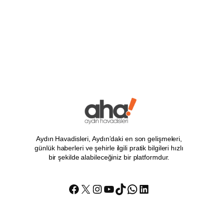
Aydın Havadisleri, Aydın’daki en son gelişmeleri,
günlük haberleri ve şehirle ilgili pratik bilgileri hızlı
bir şekilde alabileceğiniz bir platformdur.
Facebook
X
Instagram
YouTube
TikTok
WhatsApp
LinkedIn