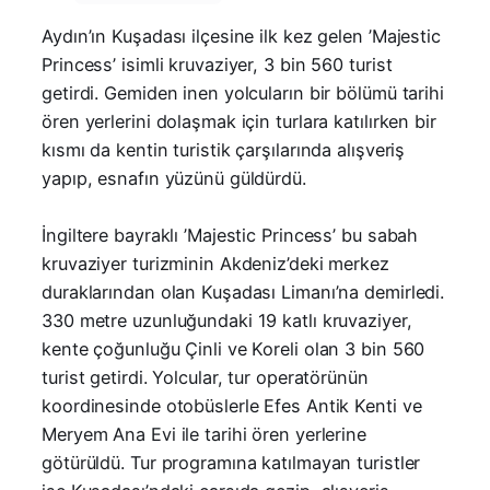
Aydın’ın Kuşadası ilçesine ilk kez gelen ’Majestic
Princess’ isimli kruvaziyer, 3 bin 560 turist
getirdi. Gemiden inen yolcuların bir bölümü tarihi
ören yerlerini dolaşmak için turlara katılırken bir
kısmı da kentin turistik çarşılarında alışveriş
yapıp, esnafın yüzünü güldürdü.
İngiltere bayraklı ’Majestic Princess’ bu sabah
kruvaziyer turizminin Akdeniz’deki merkez
duraklarından olan Kuşadası Limanı’na demirledi.
330 metre uzunluğundaki 19 katlı kruvaziyer,
kente çoğunluğu Çinli ve Koreli olan 3 bin 560
turist getirdi. Yolcular, tur operatörünün
koordinesinde otobüslerle Efes Antik Kenti ve
Meryem Ana Evi ile tarihi ören yerlerine
götürüldü. Tur programına katılmayan turistler