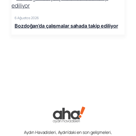
6 Ağustos 2026
Bozdoğan’da çalışmalar sahada takip ediliyor
Aydın Havadisleri, Aydın’daki en son gelişmeleri,