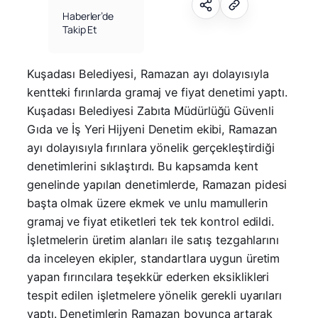
Haberler’de
Takip Et
Kuşadası Belediyesi, Ramazan ayı dolayısıyla
kentteki fırınlarda gramaj ve fiyat denetimi yaptı.
Kuşadası Belediyesi Zabıta Müdürlüğü Güvenli
Gıda ve İş Yeri Hijyeni Denetim ekibi, Ramazan
ayı dolayısıyla fırınlara yönelik gerçekleştirdiği
denetimlerini sıklaştırdı. Bu kapsamda kent
genelinde yapılan denetimlerde, Ramazan pidesi
başta olmak üzere ekmek ve unlu mamullerin
gramaj ve fiyat etiketleri tek tek kontrol edildi.
İşletmelerin üretim alanları ile satış tezgahlarını
da inceleyen ekipler, standartlara uygun üretim
yapan fırıncılara teşekkür ederken eksiklikleri
tespit edilen işletmelere yönelik gerekli uyarıları
yaptı. Denetimlerin Ramazan boyunca artarak