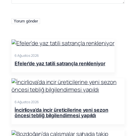
6 Ağustos 2026
Efeler’de yaz tatili satrançla renkleniyor
6 Ağustos 2026
İncirliova’da incir üreticilerine yeni sezon
öncesi tebliğ bilgilendirmesi yapıldı