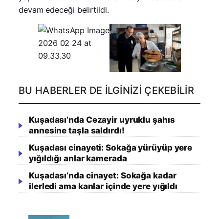
devam edeceği belirtildi.
BU HABERLER DE İLGINIZI ÇEKEBILIR
Kuşadası’nda Cezayir uyruklu şahıs
annesine taşla saldırdı!
Kuşadası cinayeti: Sokağa yürüyüp yere
yığıldığı anlar kamerada
Kuşadası’nda cinayet: Sokağa kadar
ilerledi ama kanlar içinde yere yığıldı