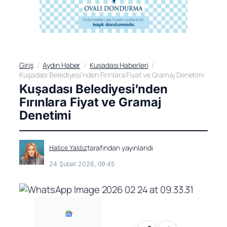
Giriş
Aydın Haber
Kuşadası Haberleri
Kuşadası Belediyesi’nden Fırınlara Fiyat ve Gramaj Denetimi
Kuşadası Belediyesi’nden
Fırınlara Fiyat ve Gramaj
Denetimi
tarafından yayınlandı
Hatice Yaldız
24 Şubat 2026, 09:45