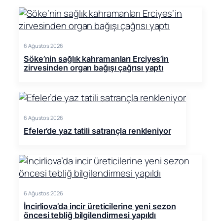
6 Ağustos 2026
Söke’nin sağlık kahramanları Erciyes’in
zirvesinden organ bağışı çağrısı yaptı
6 Ağustos 2026
Efeler’de yaz tatili satrançla renkleniyor
6 Ağustos 2026
İncirliova’da incir üreticilerine yeni sezon
öncesi tebliğ bilgilendirmesi yapıldı