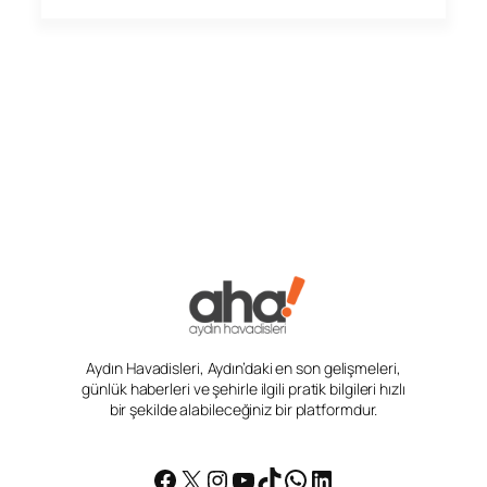
Aydın Havadisleri, Aydın’daki en son gelişmeleri,
günlük haberleri ve şehirle ilgili pratik bilgileri hızlı
bir şekilde alabileceğiniz bir platformdur.
Facebook
X
Instagram
YouTube
TikTok
WhatsApp
LinkedIn