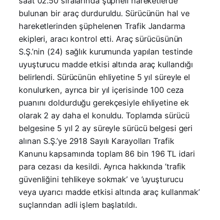
saat 02.50 sıralarında şüpheli hareketlerde
bulunan bir araç durduruldu. Sürücünün hal ve
hareketlerinden şüphelenen Trafik Jandarma
ekipleri, aracı kontrol etti. Araç sürücüsünün
S.Ş.’nin (24) sağlık kurumunda yapılan testinde
uyuşturucu madde etkisi altında araç kullandığı
belirlendi. Sürücünün ehliyetine 5 yıl süreyle el
konulurken, ayrıca bir yıl içerisinde 100 ceza
puanını doldurduğu gerekçesiyle ehliyetine ek
olarak 2 ay daha el konuldu. Toplamda sürücü
belgesine 5 yıl 2 ay süreyle sürücü belgesi geri
alınan S.Ş.’ye 2918 Sayılı Karayolları Trafik
Kanunu kapsamında toplam 86 bin 196 TL idari
para cezası da kesildi. Ayrıca hakkında ’trafik
güvenliğini tehlikeye sokmak’ ve ’uyuşturucu
veya uyarıcı madde etkisi altında araç kullanmak’
suçlarından adli işlem başlatıldı.