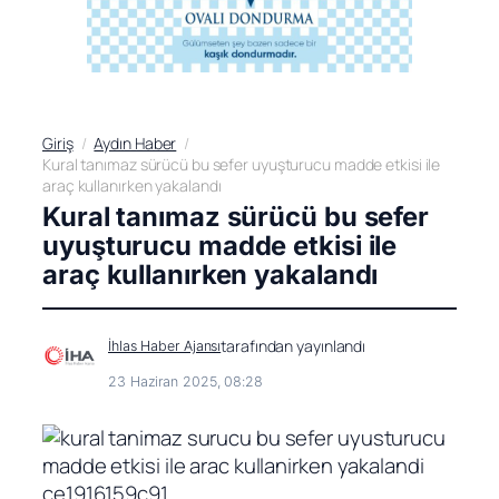
Giriş
Aydın Haber
Kural tanımaz sürücü bu sefer uyuşturucu madde etkisi ile
araç kullanırken yakalandı
Kural tanımaz sürücü bu sefer
uyuşturucu madde etkisi ile
araç kullanırken yakalandı
tarafından yayınlandı
İhlas Haber Ajansı
23 Haziran 2025, 08:28