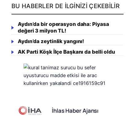
BU HABERLER DE İLGINIZI ÇEKEBILIR
Aydın’da bir operasyon daha: Piyasa
değeri 3 milyon TL!
Aydın’da zeytinlik yangını!
AK Parti Köşk İlçe Başkanı da belli oldu
İhlas Haber Ajansı