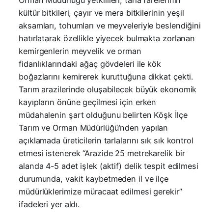
kültür bitkileri, çayır ve mera bitkilerinin yeşil
aksamları, tohumları ve meyveleriyle beslendiğini
hatırlatarak özellikle yiyecek bulmakta zorlanan
kemirgenlerin meyvelik ve orman
fidanlıklarındaki ağaç gövdeleri ile kök
boğazlarını kemirerek kuruttuğuna dikkat çekti.
Tarım arazilerinde oluşabilecek büyük ekonomik
kayıpların önüne geçilmesi için erken
müdahalenin şart olduğunu belirten Köşk İlçe
Tarım ve Orman Müdürlüğü’nden yapılan
açıklamada üreticilerin tarlalarını sık sık kontrol
etmesi istenerek “Arazide 25 metrekarelik bir
alanda 4-5 adet işlek (aktif) delik tespit edilmesi
durumunda, vakit kaybetmeden il ve ilçe
müdürlüklerimize müracaat edilmesi gerekir”
ifadeleri yer aldı.