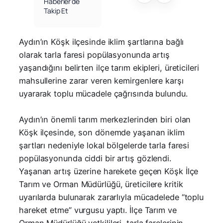
Haberler’de
Takip Et
Aydın’ın Köşk ilçesinde iklim şartlarına bağlı
olarak tarla faresi popülasyonunda artış
yaşandığını belirten ilçe tarım ekipleri, üreticileri
mahsullerine zarar veren kemirgenlere karşı
uyararak toplu mücadele çağrısında bulundu.
Aydın’ın önemli tarım merkezlerinden biri olan
Köşk ilçesinde, son dönemde yaşanan iklim
şartları nedeniyle lokal bölgelerde tarla faresi
popülasyonunda ciddi bir artış gözlendi.
Yaşanan artış üzerine harekete geçen Köşk İlçe
Tarım ve Orman Müdürlüğü, üreticilere kritik
uyarılarda bulunarak zararlıyla mücadelede “toplu
hareket etme” vurgusu yaptı. İlçe Tarım ve
Orman Müdürlüğü yetkilileri, tarla farelerinin