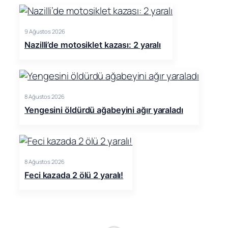
9 Ağustos 2026
Nazilli’de motosiklet kazası: 2 yaralı
8 Ağustos 2026
Yengesini öldürdü ağabeyini ağır yaraladı
8 Ağustos 2026
Feci kazada 2 ölü 2 yaralı!