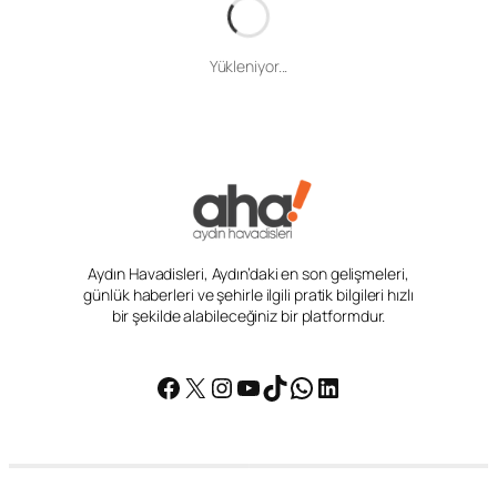
Giriş
Aydın Haber
İkizdere Barajı Haziran’da umut verdi
İkizdere Barajı Haziran’da umut
verdi