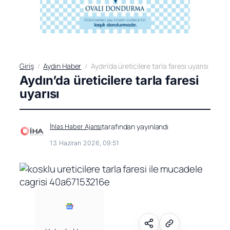
Giriş
Aydın Haber
Aydın’da üreticilere tarla faresi uyarısı
Aydın’da üreticilere tarla faresi
uyarısı
tarafından yayınlandı
İhlas Haber Ajansı
13 Haziran 2026, 09:51