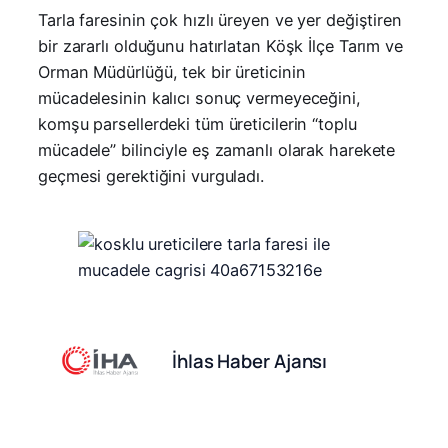
Tarla faresinin çok hızlı üreyen ve yer değiştiren
bir zararlı olduğunu hatırlatan Köşk İlçe Tarım ve
Orman Müdürlüğü, tek bir üreticinin
mücadelesinin kalıcı sonuç vermeyeceğini,
komşu parsellerdeki tüm üreticilerin “toplu
mücadele” bilinciyle eş zamanlı olarak harekete
geçmesi gerektiğini vurguladı.
İhlas Haber Ajansı