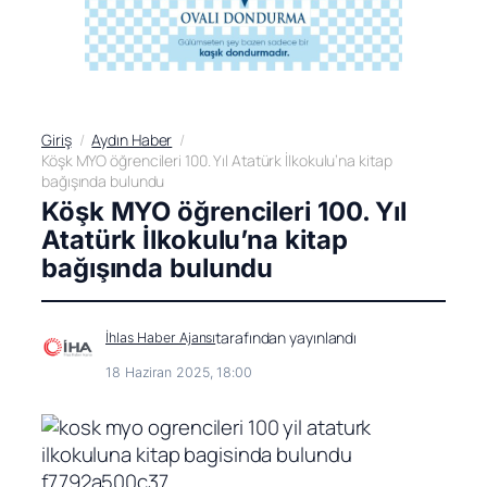
Giriş
Aydın Haber
Köşk MYO öğrencileri 100. Yıl Atatürk İlkokulu’na kitap
bağışında bulundu
Köşk MYO öğrencileri 100. Yıl
Atatürk İlkokulu’na kitap
bağışında bulundu
tarafından yayınlandı
İhlas Haber Ajansı
18 Haziran 2025, 18:00