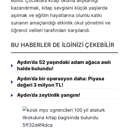
edildi. Çocuklara kitap okuma alışkanlığı
kazandırmak, kitap sevgisini küçük yaşlarda
aşılmak ve eğitim hayatlarına olumlu katkı
sunanın amaçlandığı etkinlik okul yönetimi ve
öğrenci velileri tarafından karşılandı.
BU HABERLER DE İLGINIZI ÇEKEBILIR
Aydın’da 52 yaşındaki adam ağaca asılı
halde bulundu!
Aydın’da bir operasyon daha: Piyasa
değeri 3 milyon TL!
Aydın’da zeytinlik yangını!