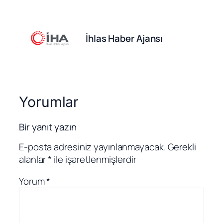
İhlas Haber Ajansı
Yorumlar
Bir yanıt yazın
E-posta adresiniz yayınlanmayacak.
Gerekli
alanlar
*
ile işaretlenmişlerdir
Yorum
*