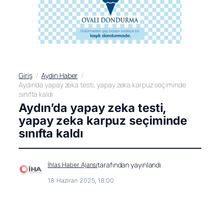
Giriş
Aydın Haber
Aydın’da yapay zeka testi, yapay zeka karpuz seçiminde
sınıfta kaldı
Aydın’da yapay zeka testi,
yapay zeka karpuz seçiminde
sınıfta kaldı
tarafından yayınlandı
İhlas Haber Ajansı
18 Haziran 2025, 18:00