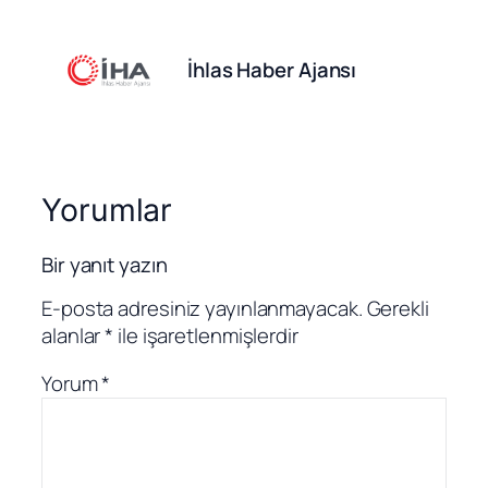
İhlas Haber Ajansı
Yorumlar
Bir yanıt yazın
E-posta adresiniz yayınlanmayacak.
Gerekli
alanlar
*
ile işaretlenmişlerdir
Yorum
*