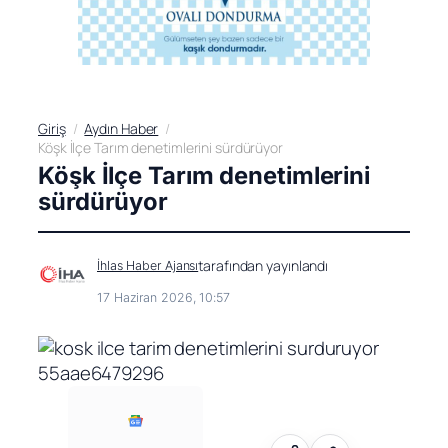
Giriş
Aydın Haber
Köşk İlçe Tarım denetimlerini sürdürüyor
Köşk İlçe Tarım denetimlerini
sürdürüyor
tarafından yayınlandı
İhlas Haber Ajansı
17 Haziran 2026, 10:57