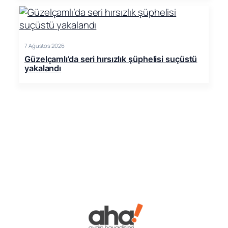
7 Ağustos 2026
Güzelçamlı’da seri hırsızlık şüphelisi suçüstü
yakalandı