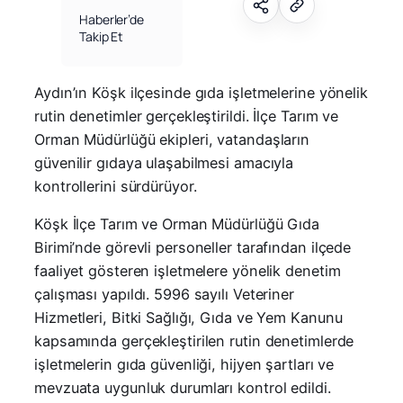
Haberler’de
Takip Et
Aydın’ın Köşk ilçesinde gıda işletmelerine yönelik
rutin denetimler gerçekleştirildi. İlçe Tarım ve
Orman Müdürlüğü ekipleri, vatandaşların
güvenilir gıdaya ulaşabilmesi amacıyla
kontrollerini sürdürüyor.
Köşk İlçe Tarım ve Orman Müdürlüğü Gıda
Birimi’nde görevli personeller tarafından ilçede
faaliyet gösteren işletmelere yönelik denetim
çalışması yapıldı. 5996 sayılı Veteriner
Hizmetleri, Bitki Sağlığı, Gıda ve Yem Kanunu
kapsamında gerçekleştirilen rutin denetimlerde
işletmelerin gıda güvenliği, hijyen şartları ve
mevzuata uygunluk durumları kontrol edildi.