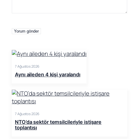
7 Ağustos 2026
Aynı aileden 4 kişi yaralandı
7 Ağustos 2026
NTO’da sektör temsilcileriyle istişare
toplantısı