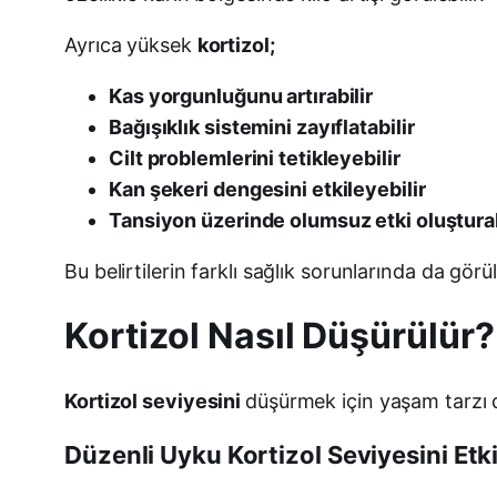
Ayrıca yüksek
kortizol;
Kas yorgunluğunu artırabilir
Bağışıklık sistemini zayıflatabilir
Cilt problemlerini tetikleyebilir
Kan şekeri dengesini etkileyebilir
Tansiyon üzerinde olumsuz etki oluşturab
Bu belirtilerin farklı sağlık sorunlarında da gö
Kortizol Nasıl Düşürülür?
Kortizol seviyesini
düşürmek için yaşam tarzı d
Düzenli Uyku Kortizol Seviyesini Etki