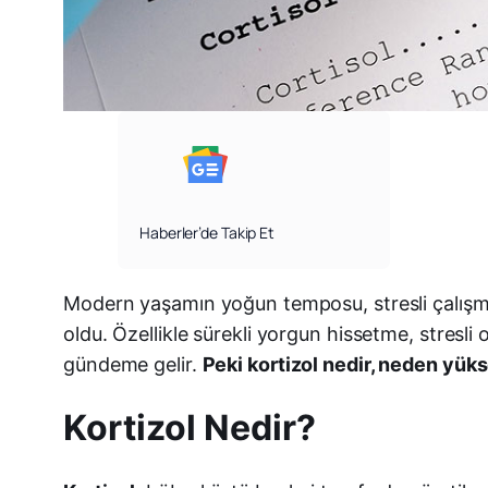
Haberler’de Takip Et
Modern yaşamın yoğun temposu, stresli çalışma 
oldu. Özellikle sürekli yorgun hissetme, stres
gündeme gelir.
Peki kortizol nedir, neden yükse
Kortizol Nedir?