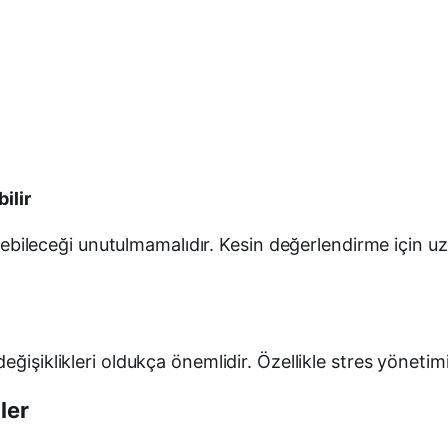
ilir
rülebileceği unutulmamalıdır. Kesin değerlendirme için 
eğişiklikleri oldukça önemlidir. Özellikle stres yönetim
ler