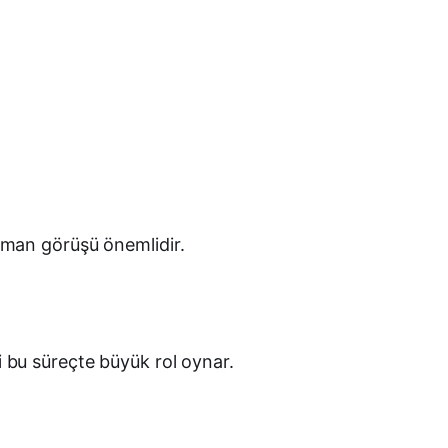
uzman görüşü önemlidir.
i bu süreçte büyük rol oynar.