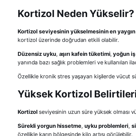
Kortizol Neden Yükselir?
Kortizol seviyesinin yükselmesinin en yaygın 
kortizol üzerinde doğrudan etkili olabilir.
Düzensiz uyku
,
aşırı kafein tüketimi
,
yoğun iş
yanında bazı sağlık problemleri ve kullanılan ilaçl
Özellikle kronik stres yaşayan kişilerde vücut s
Yüksek Kortizol Belirtiler
Kortizol
seviyesinin uzun süre yüksek olması vücutt
Sürekli yorgun hissetme
,
uyku problemleri
,
si
özellikle karın bölgesinde kilo artışı görülebilir.