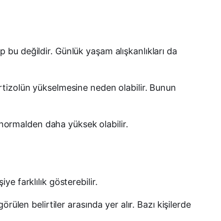
 bu değildir. Günlük yaşam alışkanlıkları da
rtizolün yükselmesine neden olabilir. Bunun
i normalden daha yüksek olabilir.
ye farklılık gösterebilir.
görülen belirtiler arasında yer alır. Bazı kişilerde