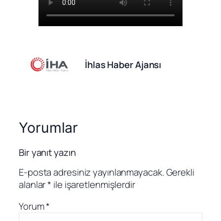
İhlas Haber Ajansı
Yorumlar
Bir yanıt yazın
E-posta adresiniz yayınlanmayacak.
Gerekli
alanlar
*
ile işaretlenmişlerdir
Yorum
*