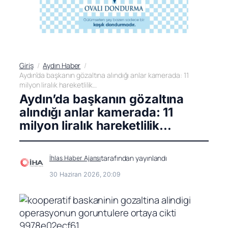
Giriş
Aydın Haber
Aydın’da başkanın gözaltına alındığı anlar kamerada: 11
milyon liralık hareketlilik…
Aydın’da başkanın gözaltına
alındığı anlar kamerada: 11
milyon liralık hareketlilik…
tarafından yayınlandı
İhlas Haber Ajansı
30 Haziran 2026, 20:09