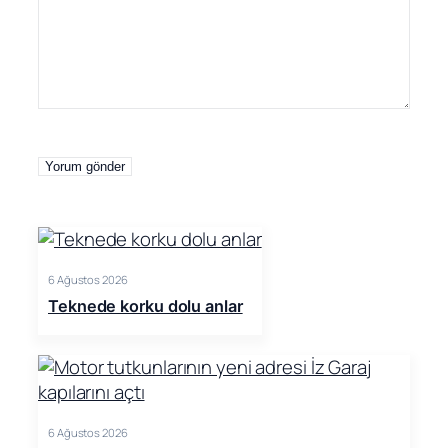
6 Ağustos 2026
Teknede korku dolu anlar
6 Ağustos 2026