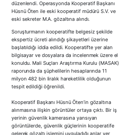
düzenlendi. Operasyonda Kooperatif Başkanı
Hüsnü Öten ile eski kooperatif müdürü S.V. ve
eski sekreter M.A. gözaltına alındı.
Soruşturmanın kooperatifte belgesiz şekilde
ekspertiz ücreti alındığı şikayetleri üzerine
başlatıldığı iddia edildi. Kooperatifte yer alan
bilgisayar ve dosyalara da incelenmek üzere el
konuldu. Mali Suçları Araştırma Kurulu (MASAK)
raporunda da şüphelilerin hesaplarında 11
milyon 482 bin liralık hareketlilik olduğunun
tespit edildiği öğrenildi.
Kooperatif Başkanı Hüsnü Öten’in gözaltına
alınmasına ilişkin görüntüler ortaya çıktı. Bir iş
yerinin güvenlik kamerasına yansıyan
görüntülerde, güvenlik güçlerinin kooperatife
gelerek gözaltı işlemini uyguladığı anlar yer