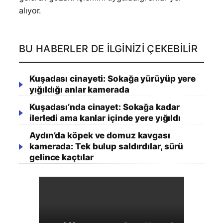
alıyor.
BU HABERLER DE İLGINIZI ÇEKEBILIR
Kuşadası cinayeti: Sokağa yürüyüp yere
yığıldığı anlar kamerada
Kuşadası’nda cinayet: Sokağa kadar
ilerledi ama kanlar içinde yere yığıldı
Aydın’da köpek ve domuz kavgası
kamerada: Tek bulup saldırdılar, sürü
gelince kaçtılar