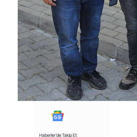
Haberler’de Takip Et