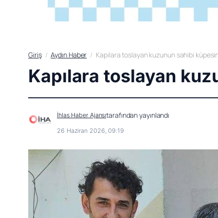
Giriş
Aydın Haber
Kapılara toslayan kuzunun sahibi küpes
Kapılara toslayan kuz
tarafından yayınlandı
İhlas Haber Ajansı
26 Haziran 2026, 09:19