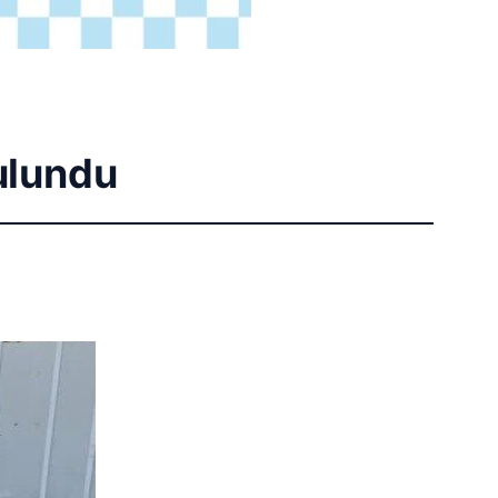
ulundu