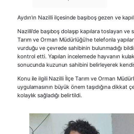
Aydın’ın Nazilli ilçesinde başıboş gezen ve kap
Nazilli’de başıboş dolaşıp kapılara toslayan ve s
Tarım ve Orman Müdürlüğü’ne telefonla yapılan 
vurduğu ve çevrede sahibinin bulunmadığı bildi
kontrol etti. Yapılan incelemede hayvanın kulak
sonucunda kuzunun sahibini belirleyerek kendisi
Konu ile ilgili Nazilli İlçe Tarım ve Orman Müd
uygulamasının büyük önem taşıdığına dikkat çeki
kolaylık sağladığı belirtildi.