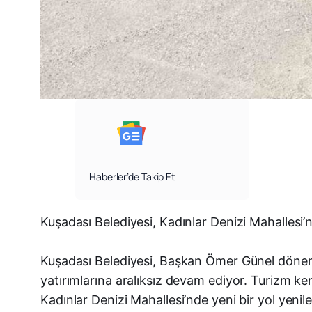
Haberler’de Takip Et
Kuşadası Belediyesi, Kadınlar Denizi Mahallesi’
Kuşadası Belediyesi, Başkan Ömer Günel dönemin
yatırımlarına aralıksız devam ediyor. Turizm k
Kadınlar Denizi Mahallesi’nde yeni bir yol yenil