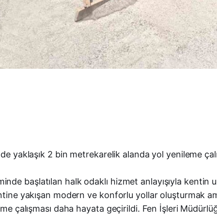
nde yaklaşık 2 bin metrekarelik alanda yol yenileme çal
de başlatılan halk odaklı hizmet anlayışıyla kentin u
entine yakışan modern ve konforlu yollar oluşturmak a
eme çalışması daha hayata geçirildi. Fen İşleri Müdürlüğ