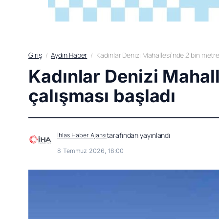
Giriş
Aydın Haber
Kadınlar Denizi Mahallesi’nde 2 bin metre
Kadınlar Denizi Mahall
çalışması başladı
tarafından yayınlandı
İhlas Haber Ajansı
8 Temmuz 2026, 18:00