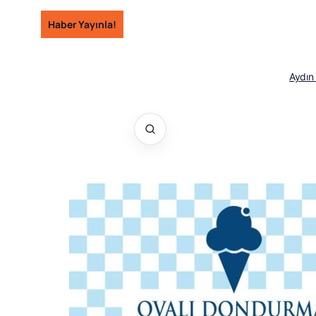
İçeriğe
Haber Yayınla!
geç
Aydın