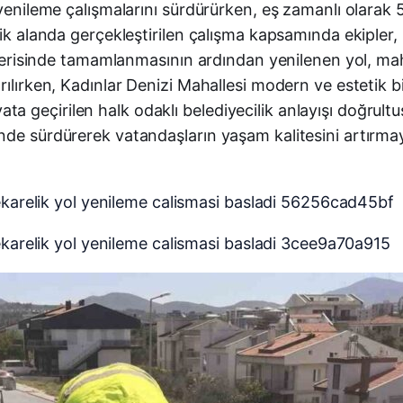
 yenileme çalışmalarını sürdürürken, eş zamanlı olarak 5
ik alanda gerçekleştirilen çalışma kapsamında ekipler, 
 içerisinde tamamlanmasının ardından yenilenen yol, mah
ırılırken, Kadınlar Denizi Mahallesi modern ve estetik
geçirilen halk odaklı belediyecilik anlayışı doğrultus
nde sürdürerek vatandaşların yaşam kalitesini artırmay