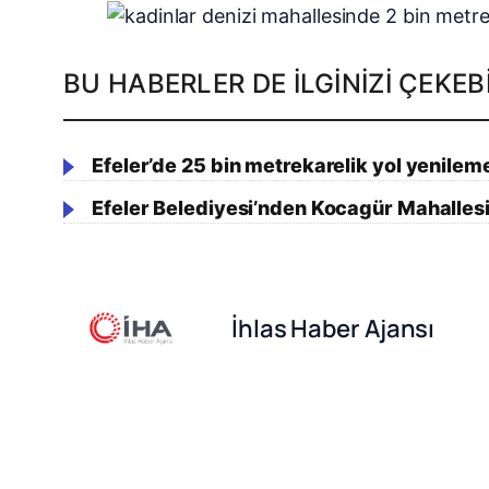
BU HABERLER DE İLGINIZI ÇEKEBI
Efeler’de 25 bin metrekarelik yol yenile
Efeler Belediyesi’nden Kocagür Mahallesi
İhlas Haber Ajansı