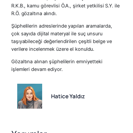
R.K.B., kamu görevlisi Ö.A., şirket yetkilisi S.Y. ile
R.Ö. gözaltına alındı.
Şüphelilerin adreslerinde yapılan aramalarda,
çok sayıda dijital materyal ile suç unsuru
taşıyabileceği değerlendirilen çeşitli belge ve
verilere incelenmek üzere el konuldu.
Gözaltına alınan şüphelilerin emniyetteki
işlemleri devam ediyor.
Hatice Yaldız