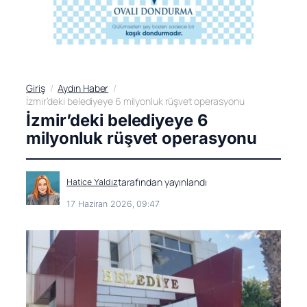
Giriş
Aydın Haber
İzmir’deki belediyeye 6 milyonluk rüşvet operasyonu
İzmir’deki belediyeye 6
milyonluk rüşvet operasyonu
tarafından yayınlandı
Hatice Yaldız
17 Haziran 2026, 09:47