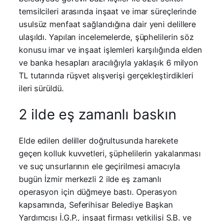
temsilcileri arasında inşaat ve imar süreçlerinde
usulsüz menfaat sağlandığına dair yeni delillere
ulaşıldı. Yapılan incelemelerde, şüphelilerin söz
konusu imar ve inşaat işlemleri karşılığında elden
ve banka hesapları aracılığıyla yaklaşık 6 milyon
TL tutarında rüşvet alışverişi gerçekleştirdikleri
ileri sürüldü.
2 ilde eş zamanlı baskın
Elde edilen deliller doğrultusunda harekete
geçen kolluk kuvvetleri, şüphelilerin yakalanması
ve suç unsurlarının ele geçirilmesi amacıyla
bugün İzmir merkezli 2 ilde eş zamanlı
operasyon için düğmeye bastı. Operasyon
kapsamında, Seferihisar Belediye Başkan
Yardımcısı İ.G.P., inşaat firması yetkilisi S.B. ve