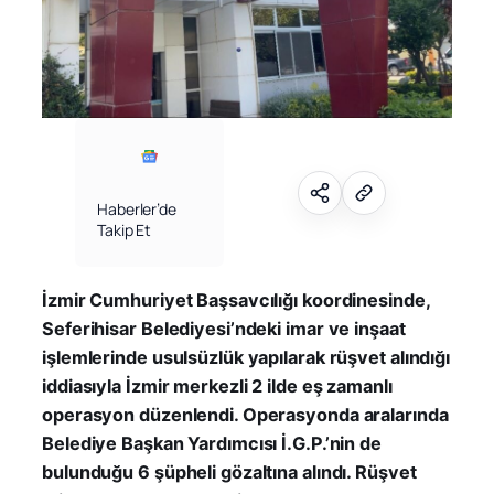
Haberler’de
Takip Et
İzmir Cumhuriyet Başsavcılığı koordinesinde,
Seferihisar Belediyesi’ndeki imar ve inşaat
işlemlerinde usulsüzlük yapılarak rüşvet alındığı
iddiasıyla İzmir merkezli 2 ilde eş zamanlı
operasyon düzenlendi. Operasyonda aralarında
Belediye Başkan Yardımcısı İ.G.P.’nin de
bulunduğu 6 şüpheli gözaltına alındı. Rüşvet