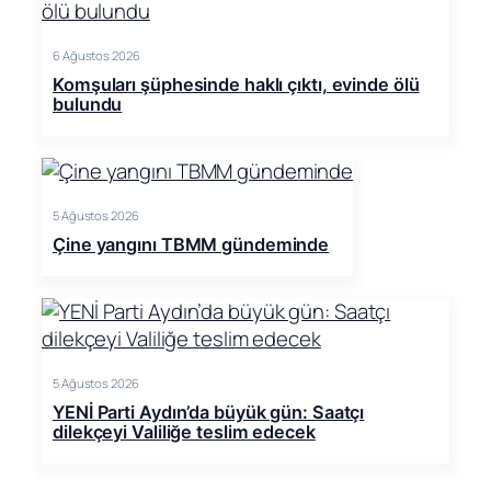
6 Ağustos 2026
Komşuları şüphesinde haklı çıktı, evinde ölü
bulundu
5 Ağustos 2026
Çine yangını TBMM gündeminde
5 Ağustos 2026
YENİ Parti Aydın’da büyük gün: Saatçı
dilekçeyi Valiliğe teslim edecek