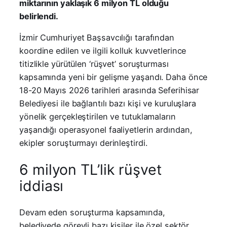
miktarının yaklaşık 6 milyon TL olduğu
belirlendi.
İzmir Cumhuriyet Başsavcılığı tarafından
koordine edilen ve ilgili kolluk kuvvetlerince
titizlikle yürütülen ‘rüşvet’ soruşturması
kapsamında yeni bir gelişme yaşandı. Daha önce
18-20 Mayıs 2026 tarihleri arasında Seferihisar
Belediyesi ile bağlantılı bazı kişi ve kuruluşlara
yönelik gerçekleştirilen ve tutuklamaların
yaşandığı operasyonel faaliyetlerin ardından,
ekipler soruşturmayı derinleştirdi.
6 milyon TL’lik rüşvet
iddiası
Devam eden soruşturma kapsamında,
belediyede görevli bazı kişiler ile özel sektör