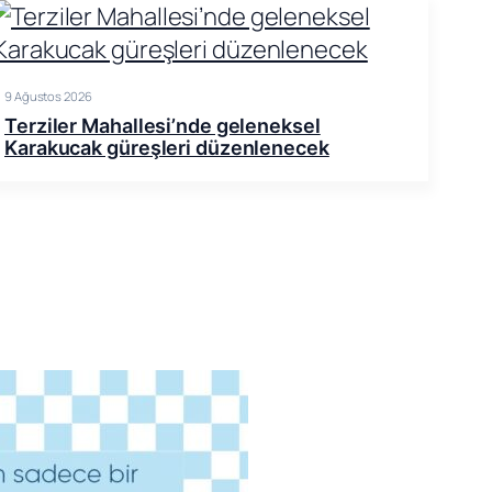
9 Ağustos 2026
Terziler Mahallesi’nde geleneksel
Karakucak güreşleri düzenlenecek