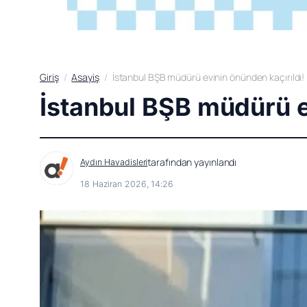
Giriş
Asayiş
İstanbul BŞB müdürü evinin önünden kaçırıldı!
İstanbul BŞB müdürü e
tarafından yayınlandı
Aydın Havadisleri
18 Haziran 2026, 14:26