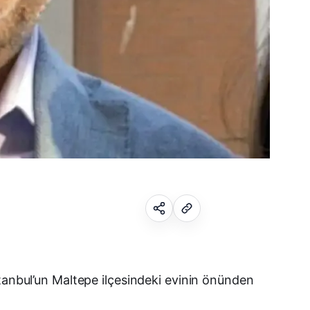
Facebook
stanbul’un Maltepe ilçesindeki evinin önünden