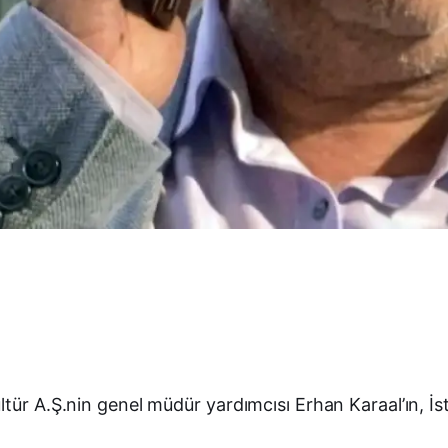
ltür A.Ş.nin genel müdür yardımcısı Erhan Karaal’ın, İ