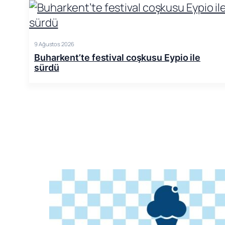
9 Ağustos 2026
Buharkent’te festival coşkusu Eypio ile
sürdü