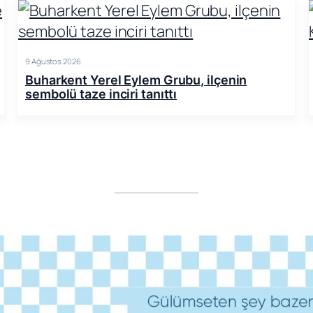
9 Ağustos 2026
Buharkent Yerel Eylem Grubu, ilçenin
sembolü taze inciri tanıttı