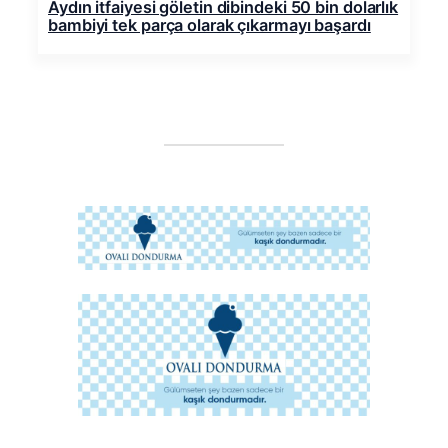
Aydın itfaiyesi göletin dibindeki 50 bin dolarlık
bambiyi tek parça olarak çıkarmayı başardı