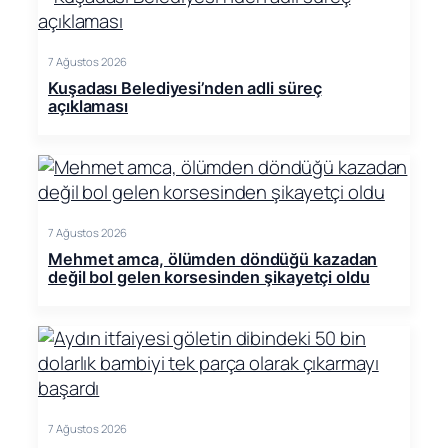
7 Ağustos 2026
Kuşadası Belediyesi’nden adli süreç
açıklaması
7 Ağustos 2026
Mehmet amca, ölümden döndüğü kazadan
değil bol gelen korsesinden şikayetçi oldu
7 Ağustos 2026