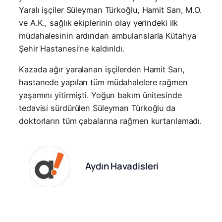
Yaralı işçiler Süleyman Türkoğlu, Hamit Sarı, M.O.
ve A.K., sağlık ekiplerinin olay yerindeki ilk
müdahalesinin ardından ambulanslarla Kütahya
Şehir Hastanesi’ne kaldırıldı.
Kazada ağır yaralanan işçilerden Hamit Sarı,
hastanede yapılan tüm müdahalelere rağmen
yaşamını yitirmişti. Yoğun bakım ünitesinde
tedavisi sürdürülen Süleyman Türkoğlu da
doktorların tüm çabalarına rağmen kurtarılamadı.
Aydın Havadisleri