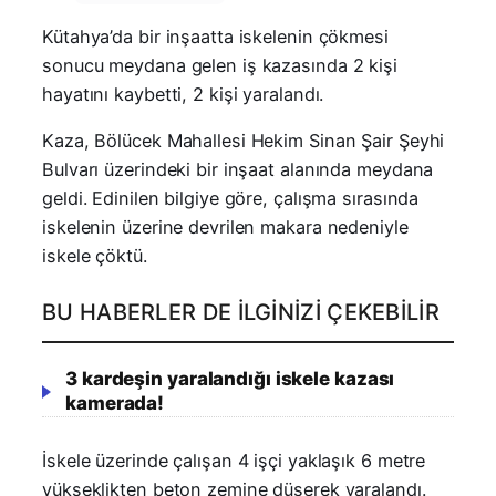
Kütahya’da bir inşaatta iskelenin çökmesi
sonucu meydana gelen iş kazasında 2 kişi
hayatını kaybetti, 2 kişi yaralandı.
Kaza, Bölücek Mahallesi Hekim Sinan Şair Şeyhi
Bulvarı üzerindeki bir inşaat alanında meydana
geldi. Edinilen bilgiye göre, çalışma sırasında
iskelenin üzerine devrilen makara nedeniyle
iskele çöktü.
BU HABERLER DE İLGINIZI ÇEKEBILIR
3 kardeşin yaralandığı iskele kazası
kamerada!
İskele üzerinde çalışan 4 işçi yaklaşık 6 metre
yükseklikten beton zemine düşerek yaralandı.