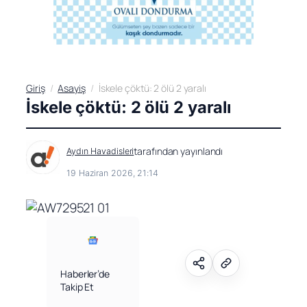
Giriş
Asayiş
İskele çöktü: 2 ölü 2 yaralı
İskele çöktü: 2 ölü 2 yaralı
tarafından yayınlandı
Aydın Havadisleri
19 Haziran 2026, 21:14
Haberler’de
Takip Et