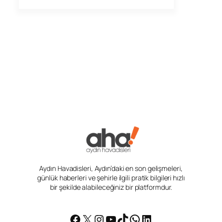
Aydın Havadisleri, Aydın’daki en son gelişmeleri,
günlük haberleri ve şehirle ilgili pratik bilgileri hızlı
bir şekilde alabileceğiniz bir platformdur.
Facebook
X
Instagram
YouTube
TikTok
WhatsApp
LinkedIn