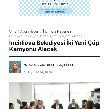
Giriş
Aydın Haber
İncirliova Haberleri
İncirliova Belediyesi İki Yeni Çöp Kamyonu Alacak
İncirliova Belediyesi İki Yeni Çöp
Kamyonu Alacak
tarafından yayınlandı
Hatice Yaldız
5 Mayıs 2026, 15:59