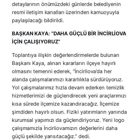
detaylarının önümüzdeki günlerde belediyenin
resmi iletişim kanalları üzerinden kamuoyuyla
paylaşılacağı bildirildi.
BAŞKAN KAYA: “DAHA GÜÇLÜ BİR İNCİRLİOVA
İÇİN ÇALIŞIYORUZ”
Toplantıya ilişkin değerlendirmelerde bulunan
Başkanı Kaya, alınan kararların ilçeye hayırlı
olmasını temenni ederek, “İncirliova’da her
alanda çalışmalarımızı kararlılıkla sürdürüyoruz.
Yol çalışmalarımız hızla devam ederken temizlik
hizmetlerimizi de güçlendirecek yeni araçlarımızı
kısa sürede ilçemize kazandıracağız. İlçemize
şimdiden hayırlı olsun. Fiziki yatırımların yanında
kurumsal yapımızı da güçlendiriyoruz. Yeni logo
çalışmamızla İncirliovamızın değerlerini daha
güçlü şekilde yansıtacağız.” dedi.