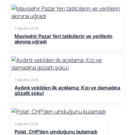
7 Ağustos 2026
Mavişehir Pazar Yeri tatilcilerin ve yerlilerin
akınına uğradı
7 Ağustos 2026
Aydınlı vekilden ilk açıklama: Kızı ve damadına
gözaltı şoku!
7 Ağustos 2026
Polat, CHP’den umduğunu bulamadı