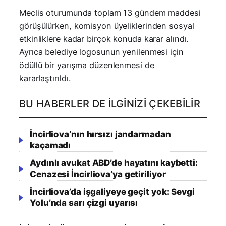
Meclis oturumunda toplam 13 gündem maddesi
görüşülürken, komisyon üyeliklerinden sosyal
etkinliklere kadar birçok konuda karar alındı.
Ayrıca belediye logosunun yenilenmesi için
ödüllü bir yarışma düzenlenmesi de
kararlaştırıldı.
BU HABERLER DE İLGINIZI ÇEKEBILIR
İncirliova’nın hırsızı jandarmadan
kaçamadı
Aydınlı avukat ABD’de hayatını kaybetti:
Cenazesi İncirliova’ya getiriliyor
İncirliova’da işgaliyeye geçit yok: Sevgi
Yolu’nda sarı çizgi uyarısı