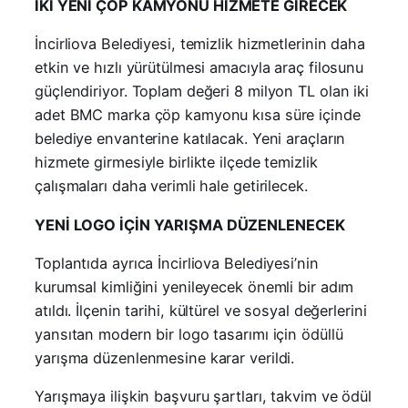
İKİ YENİ ÇÖP KAMYONU HİZMETE GİRECEK
İncirliova Belediyesi, temizlik hizmetlerinin daha
etkin ve hızlı yürütülmesi amacıyla araç filosunu
güçlendiriyor. Toplam değeri 8 milyon TL olan iki
adet BMC marka çöp kamyonu kısa süre içinde
belediye envanterine katılacak. Yeni araçların
hizmete girmesiyle birlikte ilçede temizlik
çalışmaları daha verimli hale getirilecek.
YENİ LOGO İÇİN YARIŞMA DÜZENLENECEK
Toplantıda ayrıca İncirliova Belediyesi’nin
kurumsal kimliğini yenileyecek önemli bir adım
atıldı. İlçenin tarihi, kültürel ve sosyal değerlerini
yansıtan modern bir logo tasarımı için ödüllü
yarışma düzenlenmesine karar verildi.
Yarışmaya ilişkin başvuru şartları, takvim ve ödül