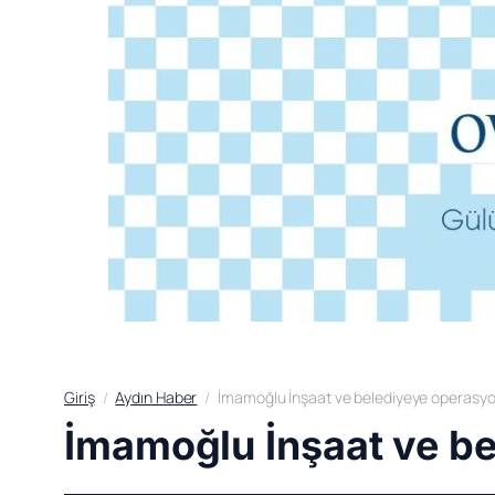
Giriş
Aydın Haber
İmamoğlu İnşaat ve belediyeye operasyon
İmamoğlu İnşaat ve be