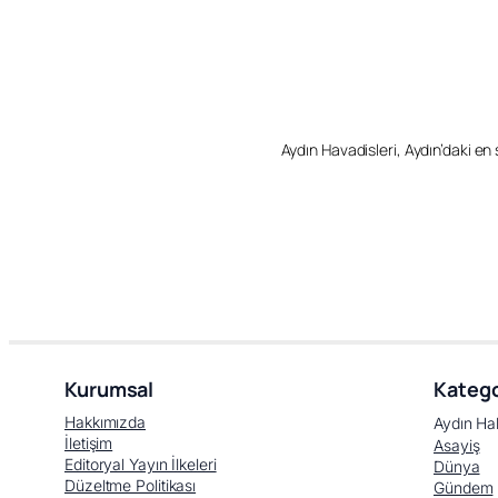
Aydın Havadisleri, Aydın’daki en so
Kurumsal
Katego
Hakkımızda
Aydın Ha
İletişim
Asayiş
Editoryal Yayın İlkeleri
Dünya
Düzeltme Politikası
Gündem