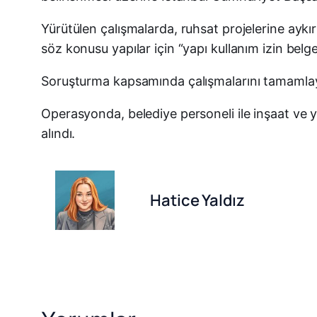
Yürütülen çalışmalarda, ruhsat projelerine aykı
söz konusu yapılar için “yapı kullanım izin belges
Soruşturma kapsamında çalışmalarını tamamlayan
Operasyonda, belediye personeli ile inşaat ve 
alındı.
Hatice Yaldız