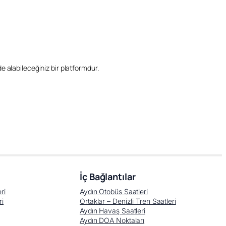
ilde alabileceğiniz bir platformdur.
İç Bağlantılar
ri
Aydın Otobüs Saatleri
ri
Ortaklar – Denizli Tren Saatleri
Aydın Havaş Saatleri
Aydın DOA Noktaları