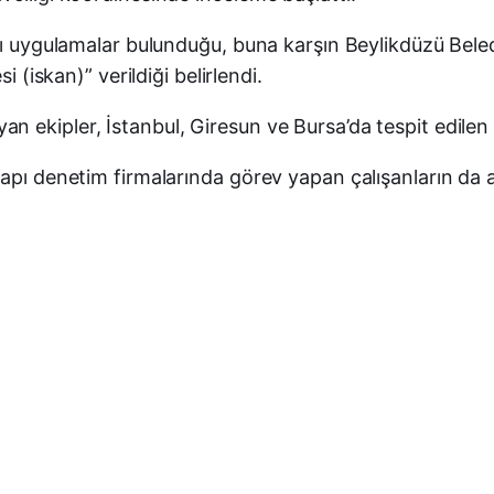
rı uygulamalar bulunduğu, buna karşın Beylikdüzü Beled
i (iskan)” verildiği belirlendi.
 ekipler, İstanbul, Giresun ve Bursa’da tespit edilen
yapı denetim firmalarında görev yapan çalışanların da 