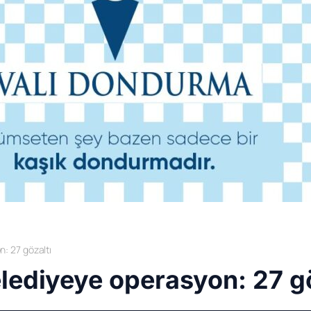
: 27 gözaltı
lediyeye operasyon: 27 gö