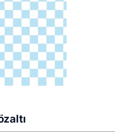
zaltı