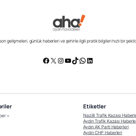
n gelişmeleri, günlük haberleri ve şehirle ilgili pratik bilgileri hızlı bir şek
Facebook
X
Instagram
YouTube
TikTok
WhatsApp
LinkedIn
riler
Etiketler
Nazilli Trafik Kazası Haberle
ber
Aydın Trafik Kazası Haberle
Aydın AK Parti Haberleri
Aydın CHP Haberleri