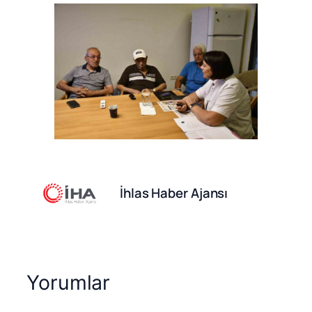
İhlas Haber Ajansı
Yorumlar