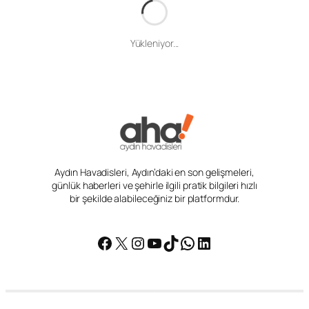
Giriş
Aydın Haber
Eski Aydın Valisi Canbolat’tan Trump’a karşılama
Eski Aydın Valisi Canbolat’tan
Trump’a karşılama