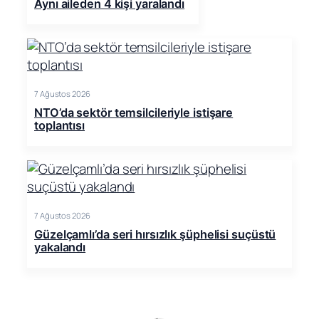
Aynı aileden 4 kişi yaralandı
7 Ağustos 2026
NTO’da sektör temsilcileriyle istişare
toplantısı
7 Ağustos 2026
Güzelçamlı’da seri hırsızlık şüphelisi suçüstü
yakalandı