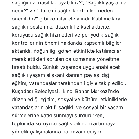
sağlığımızı nasıl koruyabiliriz?”, “Sağlıklı yaş alma
nedir?” ve “Düzenli sağlık kontrolleri neden
önemlidir?” gibi konular ele alındı. Katılımcılara
sağlıklı beslenme, düzenli fiziksel aktivite,
koruyucu sağlık hizmetleri ve periyodik sağlık
kontrollerinin önemi hakkında kapsamlı bilgiler
aktarıldı. Yoğun ilgi gören etkinlikte katılımcılar
merak ettikleri soruları da uzmanına yöneltme
fırsatı buldu. Günlük yaşamda uygulanabilecek
sağlıklı yaşam alışkanlıklarının paylaşıldığı
eğitim, vatandaşlar tarafından ilgiyle takip edildi.
Kuşadası Belediyesi, İkinci Bahar Merkezi’nde
düzenlediği eğitim, sosyal ve kültürel etkinliklerle
vatandaşların aktif, sağlıklı ve sosyal bir yaşam
sürmelerine katkı sunmayı sürdürürken,
toplumda koruyucu sağlık bilincini artırmaya
yönelik çalışmalarına da devam ediyor.