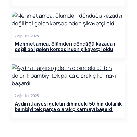
7 Ağustos 2026
Mehmet amca, ölümden döndüğü kazadan
değil bol gelen korsesinden şikayetçi oldu
7 Ağustos 2026
Aydın itfaiyesi göletin dibindeki 50 bin dolarlık
bambiyi tek parça olarak çıkarmayı başardı