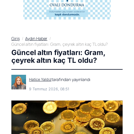
Giriş
Aydın Haber
Güncel altın fiyatları: Gram, çeyrek altın kaç TL oldu?
Güncel altın fiyatları: Gram,
çeyrek altın kaç TL oldu?
tarafından yayınlandı
Hatice Yaldız
9 Temmuz 2026, 08:51