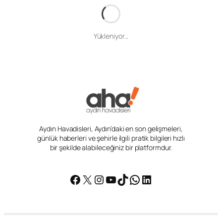
Yükleniyor...
Aydın Havadisleri, Aydın’daki en son gelişmeleri,
günlük haberleri ve şehirle ilgili pratik bilgileri hızlı
bir şekilde alabileceğiniz bir platformdur.
Facebook
X
Instagram
YouTube
TikTok
WhatsApp
LinkedIn