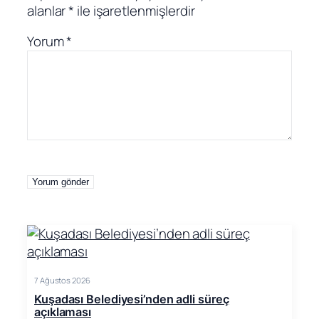
alanlar
*
ile işaretlenmişlerdir
Yorum
*
7 Ağustos 2026
Kuşadası Belediyesi’nden adli süreç
açıklaması