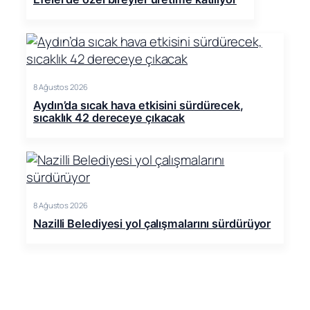
8 Ağustos 2026
Aydın’da sıcak hava etkisini sürdürecek,
sıcaklık 42 dereceye çıkacak
8 Ağustos 2026
Nazilli Belediyesi yol çalışmalarını sürdürüyor