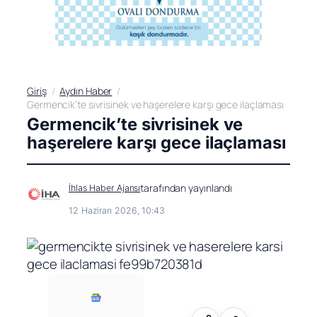
Giriş
Aydın Haber
Germencik’te sivrisinek ve haşerelere karşı gece ilaçlaması
Germencik’te sivrisinek ve
haşerelere karşı gece ilaçlaması
tarafından yayınlandı
İhlas Haber Ajansı
12 Haziran 2026, 10:43