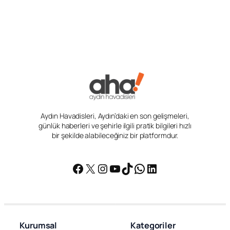
Aydın Havadisleri, Aydın’daki en son gelişmeleri,
günlük haberleri ve şehirle ilgili pratik bilgileri hızlı
bir şekilde alabileceğiniz bir platformdur.
Facebook
X
Instagram
YouTube
TikTok
WhatsApp
LinkedIn
Kurumsal
Kategoriler