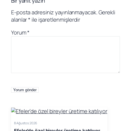
Bir yanıt yazın
E-posta adresiniz yayınlanmayacak.
Gerekli
alanlar
*
ile işaretlenmişlerdir
Yorum
*
8 Ağustos 2026
Efeler’de özel bireyler üretime katılıyor