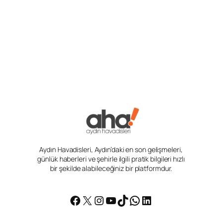
Aydın Havadisleri, Aydın’daki en son gelişmeleri,
günlük haberleri ve şehirle ilgili pratik bilgileri hızlı
bir şekilde alabileceğiniz bir platformdur.
Facebook
X
Instagram
YouTube
TikTok
WhatsApp
LinkedIn