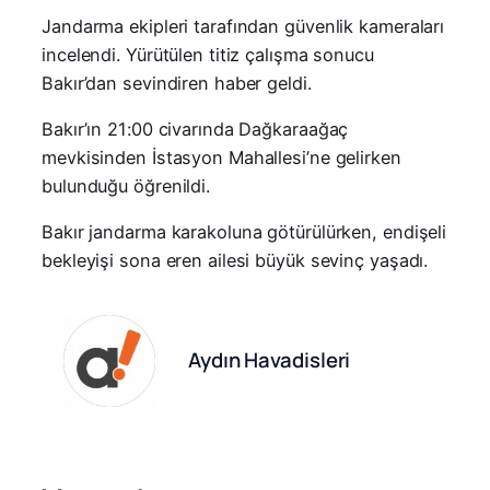
Jandarma ekipleri tarafından güvenlik kameraları
incelendi. Yürütülen titiz çalışma sonucu
Bakır’dan sevindiren haber geldi.
Bakır’ın 21:00 civarında Dağkaraağaç
mevkisinden İstasyon Mahallesi’ne gelirken
bulunduğu öğrenildi.
Bakır jandarma karakoluna götürülürken, endişeli
bekleyişi sona eren ailesi büyük sevinç yaşadı.
Aydın Havadisleri