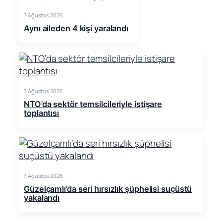
7 Ağustos 2026
Aynı aileden 4 kişi yaralandı
7 Ağustos 2026
NTO’da sektör temsilcileriyle istişare
toplantısı
7 Ağustos 2026
Güzelçamlı’da seri hırsızlık şüphelisi suçüstü
yakalandı