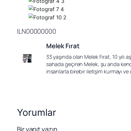
ILN00000000
Melek Fırat
33 yaşında olan Melek Fırat, 10 yılı 
sahada geçiren Melek, şu anda kendi
insanlarla birebir iletişim kurmayı v
Yorumlar
Bir yanıt yazın