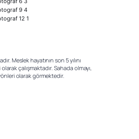
ır. Meslek hayatının son 5 yılını 
olarak çalışmaktadır. Sahada olmayı, 
yönleri olarak görmektedir.