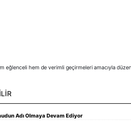
em eğlenceli hem de verimli geçirmeleri amacıyla düzen
LIR
mudun Adı Olmaya Devam Ediyor