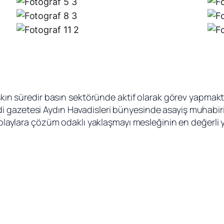
aşkın süredir basın sektöründe aktif olarak görev yapmaktad
 gazetesi Aydın Havadisleri bünyesinde asayiş muhabiri 
e olaylara çözüm odaklı yaklaşmayı mesleğinin en değerli 