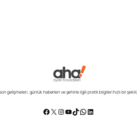
n gelişmeleri, günlük haberleri ve şehirle ilgili pratik bilgileri hızlı bir şek
Facebook
X
Instagram
YouTube
TikTok
WhatsApp
LinkedIn