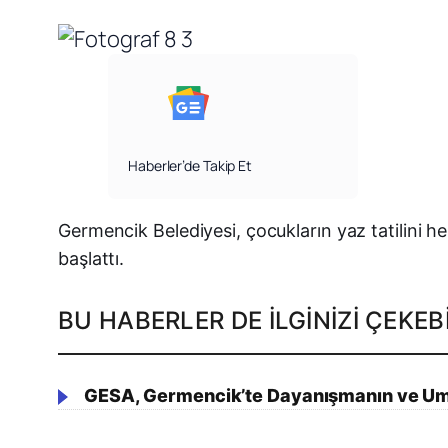
Haberler’de Takip Et
Germencik Belediyesi, çocukların yaz tatilini h
başlattı.
BU HABERLER DE İLGINIZI ÇEKEBI
GESA, Germencik’te Dayanışmanın ve U