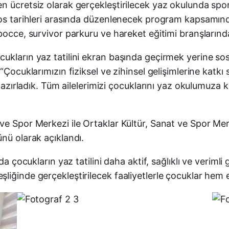
 ücretsiz olarak gerçekleştirilecek yaz okulunda spor, 
tos tarihleri arasında düzenlenecek program kapsamında
bocce, survivor parkuru ve hareket eğitimi branşlarında
ların yaz tatilini ekran başında geçirmek yerine sosyal
“Çocuklarımızın fiziksel ve zihinsel gelişimlerine katkı 
 hazırladık. Tüm ailelerimizi çocuklarını yaz okulumuza 
e Spor Merkezi ile Ortaklar Kültür, Sanat ve Spor Merk
nü olarak açıklandı.
da çocukların yaz tatilini daha aktif, sağlıklı ve veriml
liğinde gerçekleştirilecek faaliyetlerle çocuklar hem