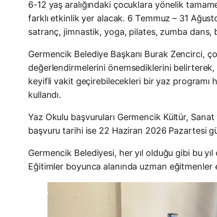
6-12 yaş aralığındaki çocuklara yönelik tamamen
farklı etkinlik yer alacak. 6 Temmuz – 31 Ağus
satranç, jimnastik, yoga, pilates, zumba dans, 
Germencik Belediye Başkanı Burak Zencirci, çocuk
değerlendirmelerini önemsediklerini belirterek, 
keyifli vakit geçirebilecekleri bir yaz programı
kullandı.
Yaz Okulu başvuruları Germencik Kültür, Sanat v
başvuru tarihi ise 22 Haziran 2026 Pazartesi gü
Germencik Belediyesi, her yıl olduğu gibi bu yıl 
Eğitimler boyunca alanında uzman eğitmenler eş