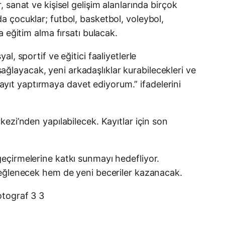
sanat ve kişisel gelişim alanlarında birçok
E-posta
 çocuklar; futbol, basketbol, voleybol,
 eğitim alma fırsatı bulacak.
, sportif ve eğitici faaliyetlerle
sağlayacak, yeni arkadaşlıklar kurabilecekleri ve
kayıt yaptırmaya davet ediyorum.” ifadelerini
ezi’nden yapılabilecek. Kayıtlar için son
i geçirmelerine katkı sunmayı hedefliyor.
 eğlenecek hem de yeni beceriler kazanacak.