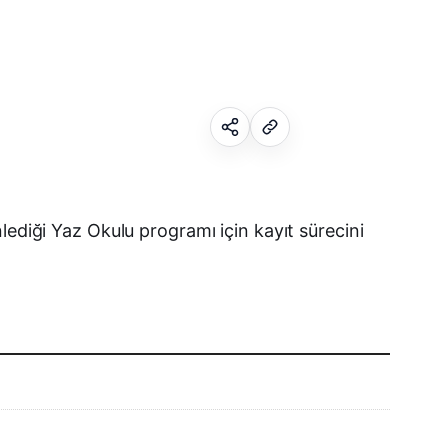
Facebook
lediği Yaz Okulu programı için kayıt sürecini
X (Twitter)
WhatsApp
Telegram
LinkedIn