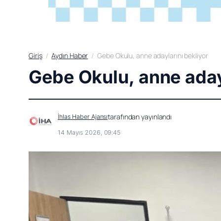
Giriş
Aydın Haber
Gebe Okulu, anne adaylarını bekliyor
Gebe Okulu, anne aday
tarafından yayınlandı
İhlas Haber Ajansı
14 Mayıs 2026, 09:45