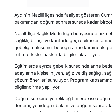
Aydın’ın Nazilli ilçesinde faaliyet gösteren C
bakımından doğum sonrası sürece kadar birçok 
Nazilli İlçe Sağlık Müdürlüğü bünyesinde hizme
sağlıklı, bilinçli ve konforlu geçirebilmeleri am
gebeliğin oluşumu, bebeğin anne karnındaki gel
rutin tetkikler hakkında bilgiler aktarılıyor.
Eğitimlerde ayrıca gebelik sürecinde anne beden
adaylarına kişisel hijyen, ağız ve diş sağlığı, sağ
çözüm önerileri sunuluyor. Program kapsamında g
bilgilendirme yapılıyor.
Doğum sürecine yönelik eğitimlerde ise doğum 
dönemi, yenidoğan bakımı ve doğum sonrası kulla