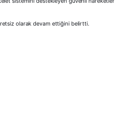
skelet sistemini destekleyen güvenli hareketler
etsiz olarak devam ettiğini belirtti.