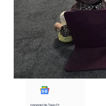
Haberler’de Takip Et