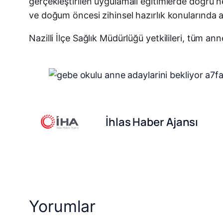
gerçekleştirilen uygulamalı eğitimlerde doğru ne
ve doğum öncesi zihinsel hazırlık konularında 
Nazilli İlçe Sağlık Müdürlüğü yetkilileri, tüm an
İhlas Haber Ajansı
Yorumlar