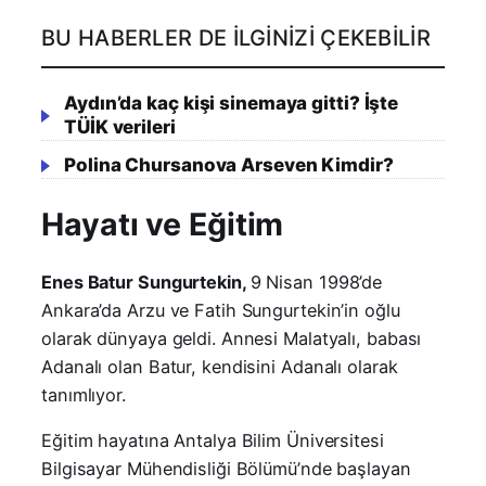
BU HABERLER DE İLGINIZI ÇEKEBILIR
Aydın’da kaç kişi sinemaya gitti? İşte
TÜİK verileri
Polina Chursanova Arseven Kimdir?
Hayatı ve Eğitim
Enes Batur Sungurtekin,
9 Nisan 1998’de
Ankara’da Arzu ve Fatih Sungurtekin’in oğlu
olarak dünyaya geldi. Annesi Malatyalı, babası
Adanalı olan Batur, kendisini Adanalı olarak
tanımlıyor.
Eğitim hayatına Antalya Bilim Üniversitesi
Bilgisayar Mühendisliği Bölümü’nde başlayan