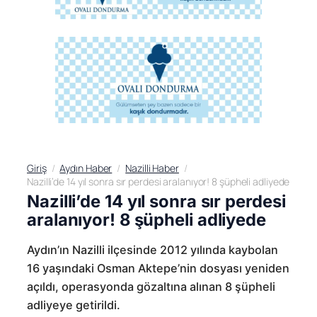
Giriş
Aydın Haber
Nazilli Haber
Nazilli’de 14 yıl sonra sır perdesi aralanıyor! 8 şüpheli adliyede
Nazilli’de 14 yıl sonra sır perdesi
aralanıyor! 8 şüpheli adliyede
Aydın’ın Nazilli ilçesinde 2012 yılında kaybolan
16 yaşındaki Osman Aktepe’nin dosyası yeniden
açıldı, operasyonda gözaltına alınan 8 şüpheli
adliyeye getirildi.