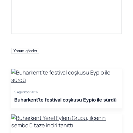
9 Ağustos 2026
Buharkent’te festival coşkusu Eypio ile sürdü