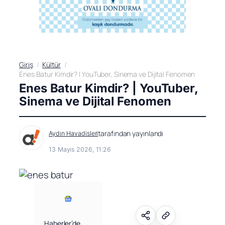
Giriş
Kültür
Enes Batur Kimdir? | YouTuber, Sinema ve Dijital Fenomen
Enes Batur Kimdir? | YouTuber,
Sinema ve Dijital Fenomen
tarafından yayınlandı
Aydın Havadisleri
13 Mayıs 2026, 11:26
Haberler’de