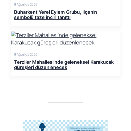
9 Ağustos 2026
Buharkent Yerel Eylem Grubu, ilçenin
sembolü taze inciri tanıttı
9 Ağustos 2026
Terziler Mahallesi’nde geleneksel Karakucak
güreşleri düzenlenecek