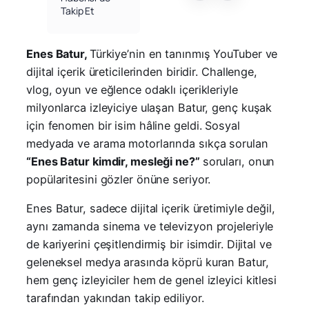
Takip Et
Enes Batur,
Türkiye’nin en tanınmış YouTuber ve
dijital içerik üreticilerinden biridir. Challenge,
vlog, oyun ve eğlence odaklı içerikleriyle
milyonlarca izleyiciye ulaşan Batur, genç kuşak
için fenomen bir isim hâline geldi. Sosyal
medyada ve arama motorlarında sıkça sorulan
“Enes Batur kimdir, mesleği ne?”
soruları, onun
popülaritesini gözler önüne seriyor.
Enes Batur, sadece dijital içerik üretimiyle değil,
aynı zamanda sinema ve televizyon projeleriyle
de kariyerini çeşitlendirmiş bir isimdir. Dijital ve
geleneksel medya arasında köprü kuran Batur,
hem genç izleyiciler hem de genel izleyici kitlesi
tarafından yakından takip ediliyor.