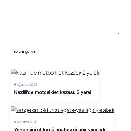
9 Ağustos 2026
Nazilli’de motosiklet kazası: 2 yaralı
8 Ağustos 2026
Yengesini öldürdü ağabeyini ağır yaraladı