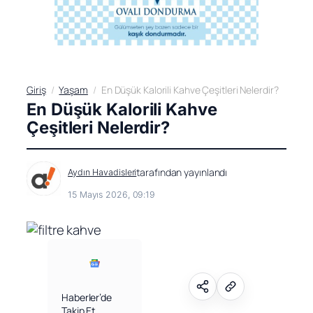
Giriş
Yaşam
En Düşük Kalorili Kahve Çeşitleri Nelerdir?
En Düşük Kalorili Kahve
Çeşitleri Nelerdir?
tarafından yayınlandı
Aydın Havadisleri
15 Mayıs 2026, 09:19
Haberler’de
Takip Et