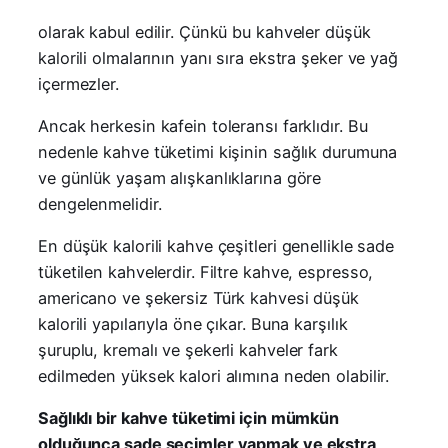
olarak kabul edilir. Çünkü bu kahveler düşük
kalorili olmalarının yanı sıra ekstra şeker ve yağ
içermezler.
Ancak herkesin kafein toleransı farklıdır. Bu
nedenle kahve tüketimi kişinin sağlık durumuna
ve günlük yaşam alışkanlıklarına göre
dengelenmelidir.
En düşük kalorili kahve çeşitleri genellikle sade
tüketilen kahvelerdir. Filtre kahve, espresso,
americano ve şekersiz Türk kahvesi düşük
kalorili yapılarıyla öne çıkar. Buna karşılık
şuruplu, kremalı ve şekerli kahveler fark
edilmeden yüksek kalori alımına neden olabilir.
Sağlıklı bir kahve tüketimi için mümkün
olduğunca sade seçimler yapmak ve ekstra