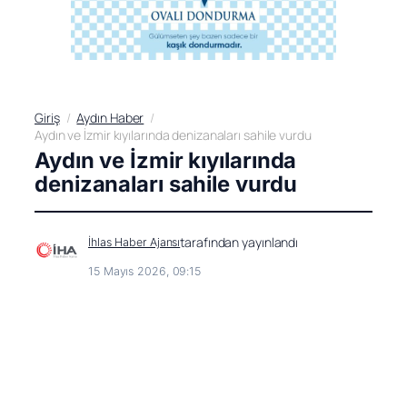
Giriş
Aydın Haber
Aydın ve İzmir kıyılarında denizanaları sahile vurdu
Aydın ve İzmir kıyılarında
denizanaları sahile vurdu
tarafından yayınlandı
İhlas Haber Ajansı
15 Mayıs 2026, 09:15