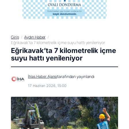
Giriş
Aydın Haber
Eğrikavak’ta 7 kilometrelik içme suyu hattı yenileniyor
Eğrikavak’ta 7 kilometrelik içme
suyu hattı yenileniyor
tarafından yayınlandı
İhlas Haber Ajansı
17 Haziran 2026, 15:00