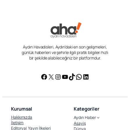
Giriş
Aydın Haber
İncirliova Haberleri
İncirliova’nın girişine 50 milyon TL’lik yatırım yolda
İncirliova’nın girişine 50 milyon
TL’lik yatırım yolda
tarafından yayınlandı
Aydın Havadisleri
17 Haziran 2026, 14:50