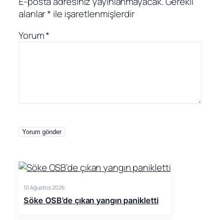
E-posta adresiniz yayınlanmayacak.
Gerekli
alanlar
*
ile işaretlenmişlerdir
Yorum
*
10 Ağustos 2026
Söke OSB’de çıkan yangın panikletti