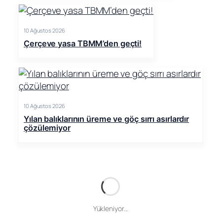
10 Ağustos 2026
Çerçeve yasa TBMM’den geçti!
10 Ağustos 2026
Yılan balıklarının üreme ve göç sırrı asırlardır
çözülemiyor