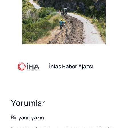
İhlas Haber Ajansı
Yorumlar
Bir yanıt yazın