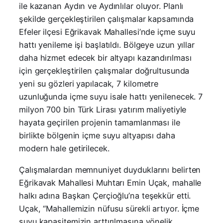
ile kazanan Aydın ve Aydınlılar oluyor. Planlı
şekilde gerçekleştirilen çalışmalar kapsamında
Efeler ilçesi Eğrikavak Mahallesi’nde içme suyu
hattı yenileme işi başlatıldı. Bölgeye uzun yıllar
daha hizmet edecek bir altyapı kazandırılması
için gerçekleştirilen çalışmalar doğrultusunda
yeni su gözleri yapılacak, 7 kilometre
uzunluğunda içme suyu isale hattı yenilenecek. 7
milyon 700 bin Türk Lirası yatırım maliyetiyle
hayata geçirilen projenin tamamlanması ile
birlikte bölgenin içme suyu altyapısı daha
modern hale getirilecek.
Çalışmalardan memnuniyet duyduklarını belirten
Eğrikavak Mahallesi Muhtarı Emin Uçak, mahalle
halkı adına Başkan Çerçioğlu’na teşekkür etti.
Uçak, “Mahallemizin nüfusu sürekli artıyor. İçme
suyu kapasitemizin arttırılmasına yönelik