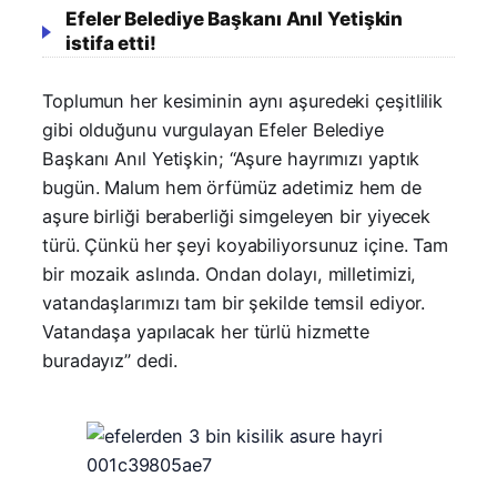
Efeler Belediye Başkanı Anıl Yetişkin
istifa etti!
Toplumun her kesiminin aynı aşuredeki çeşitlilik
gibi olduğunu vurgulayan Efeler Belediye
Başkanı Anıl Yetişkin; “Aşure hayrımızı yaptık
bugün. Malum hem örfümüz adetimiz hem de
aşure birliği beraberliği simgeleyen bir yiyecek
türü. Çünkü her şeyi koyabiliyorsunuz içine. Tam
bir mozaik aslında. Ondan dolayı, milletimizi,
vatandaşlarımızı tam bir şekilde temsil ediyor.
Vatandaşa yapılacak her türlü hizmette
buradayız” dedi.