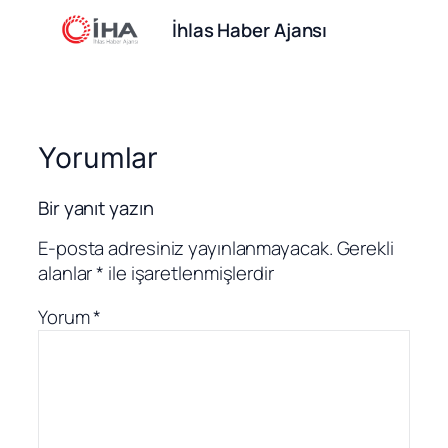
İhlas Haber Ajansı
Yorumlar
Bir yanıt yazın
E-posta adresiniz yayınlanmayacak.
Gerekli
alanlar
*
ile işaretlenmişlerdir
Yorum
*