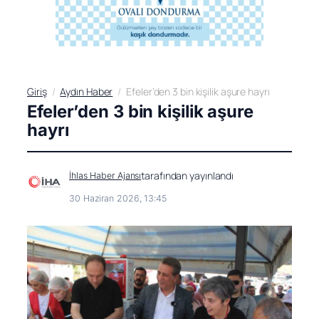
Giriş
Aydın Haber
Efeler’den 3 bin kişilik aşure hayrı
Efeler’den 3 bin kişilik aşure
hayrı
tarafından yayınlandı
İhlas Haber Ajansı
30 Haziran 2026, 13:45