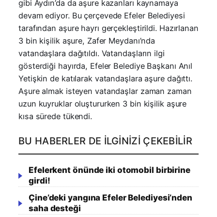
gibi Aydın’da da aşure kazanları kaynamaya
devam ediyor. Bu çerçevede Efeler Belediyesi
tarafından aşure hayrı gerçekleştirildi. Hazırlanan
3 bin kişilik aşure, Zafer Meydanı’nda
vatandaşlara dağıtıldı. Vatandaşların ilgi
gösterdiği hayırda, Efeler Belediye Başkanı Anıl
Yetişkin de katılarak vatandaşlara aşure dağıttı.
Aşure almak isteyen vatandaşlar zaman zaman
uzun kuyruklar oluştururken 3 bin kişilik aşure
kısa sürede tükendi.
BU HABERLER DE İLGINIZI ÇEKEBILIR
Efelerkent önünde iki otomobil birbirine
girdi!
Çine’deki yangına Efeler Belediyesi’nden
saha desteği