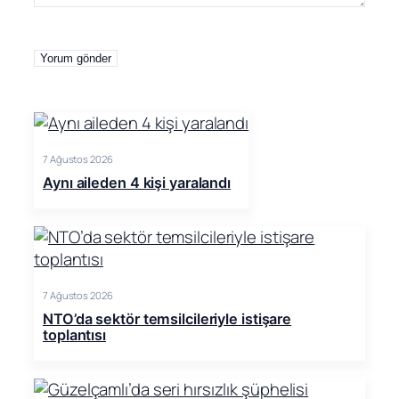
7 Ağustos 2026
Aynı aileden 4 kişi yaralandı
7 Ağustos 2026
NTO’da sektör temsilcileriyle istişare
toplantısı