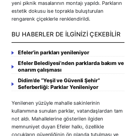
yeni piknik masalarının montajı yapıldı. Parkların
estetik dokusu ise toprakla buluşturulan
rengarenk çiçeklerle renklendirildi.
BU HABERLER DE İLGINIZI ÇEKEBILIR
Efeler’in parkları yenileniyor
Efeler Belediyesi’nden parklarda bakım ve
onarım çalışması
Didim’de “Yeşil ve Güvenli Şehir”
Seferberliği: Parklar Yenileniyor
Yenilenen yüzüyle mahalle sakinlerinin
kullanımına sunulan parklar, vatandaşlardan tam
not aldı. Mahallelerine gösterilen ilgiden
memnuniyet duyan Efeler halkı, özellikle
çocukların güvenliğinin ön planda tutulması ve