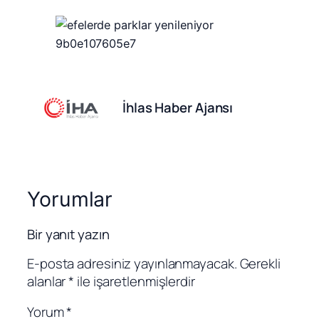
İhlas Haber Ajansı
Yorumlar
Bir yanıt yazın
E-posta adresiniz yayınlanmayacak.
Gerekli
alanlar
*
ile işaretlenmişlerdir
Yorum
*