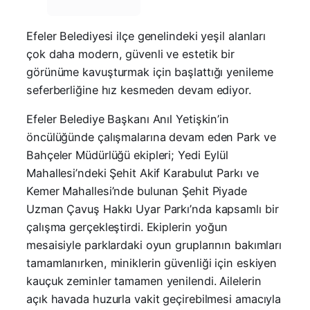
Efeler Belediyesi ilçe genelindeki yeşil alanları
çok daha modern, güvenli ve estetik bir
görünüme kavuşturmak için başlattığı yenileme
seferberliğine hız kesmeden devam ediyor.
Efeler Belediye Başkanı Anıl Yetişkin’in
öncülüğünde çalışmalarına devam eden Park ve
Bahçeler Müdürlüğü ekipleri; Yedi Eylül
Mahallesi’ndeki Şehit Akif Karabulut Parkı ve
Kemer Mahallesi’nde bulunan Şehit Piyade
Uzman Çavuş Hakkı Uyar Parkı’nda kapsamlı bir
çalışma gerçekleştirdi. Ekiplerin yoğun
mesaisiyle parklardaki oyun gruplarının bakımları
tamamlanırken, miniklerin güvenliği için eskiyen
kauçuk zeminler tamamen yenilendi. Ailelerin
açık havada huzurla vakit geçirebilmesi amacıyla