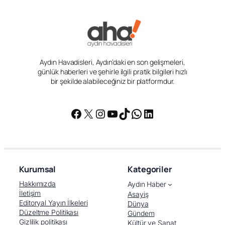
Aydın Havadisleri, Aydın’daki en son gelişmeleri,
günlük haberleri ve şehirle ilgili pratik bilgileri hızlı
bir şekilde alabileceğiniz bir platformdur.
Facebook
X
Instagram
YouTube
TikTok
WhatsApp
LinkedIn
Kurumsal
Kategoriler
Hakkımızda
Aydın Haber
İletişim
Asayiş
Editoryal Yayın İlkeleri
Dünya
Düzeltme Politikası
Gündem
Gizlilik politikası
Kültür ve Sanat