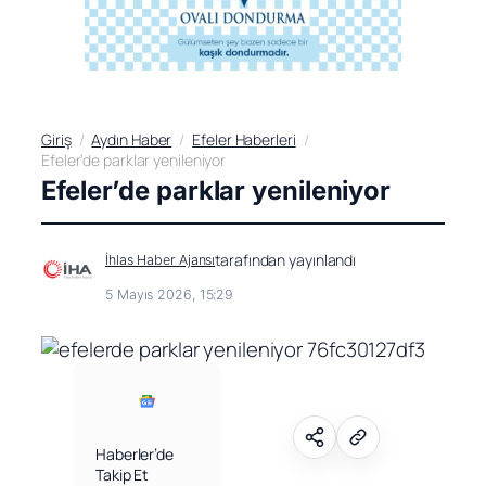
Giriş
Aydın Haber
Efeler Haberleri
Efeler’de parklar yenileniyor
Efeler’de parklar yenileniyor
tarafından yayınlandı
İhlas Haber Ajansı
5 Mayıs 2026, 15:29
Haberler’de
Takip Et