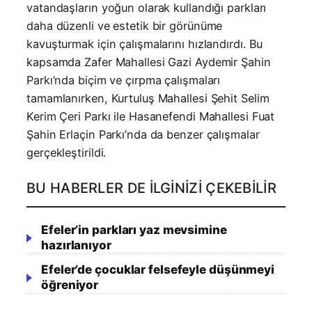
vatandaşların yoğun olarak kullandığı parkları
daha düzenli ve estetik bir görünüme
kavuşturmak için çalışmalarını hızlandırdı. Bu
kapsamda Zafer Mahallesi Gazi Aydemir Şahin
Parkı’nda biçim ve çırpma çalışmaları
tamamlanırken, Kurtuluş Mahallesi Şehit Selim
Kerim Çeri Parkı ile Hasanefendi Mahallesi Fuat
Şahin Erlaçin Parkı’nda da benzer çalışmalar
gerçekleştirildi.
BU HABERLER DE İLGINIZI ÇEKEBILIR
Efeler’in parkları yaz mevsimine
hazırlanıyor
Efeler’de çocuklar felsefeyle düşünmeyi
öğreniyor