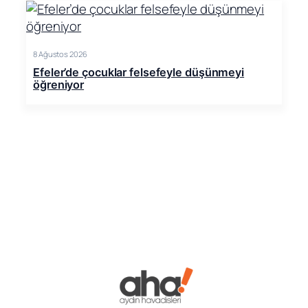
8 Ağustos 2026
Efeler’de çocuklar felsefeyle düşünmeyi
öğreniyor