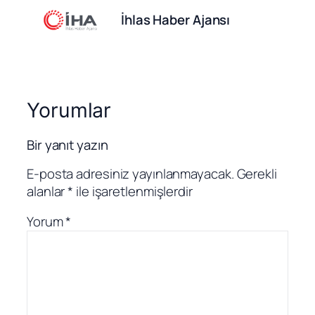
İhlas Haber Ajansı
Yorumlar
Bir yanıt yazın
E-posta adresiniz yayınlanmayacak.
Gerekli
alanlar
*
ile işaretlenmişlerdir
Yorum
*