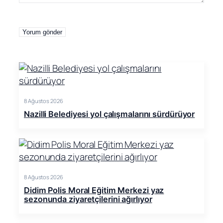
8 Ağustos 2026
Nazilli Belediyesi yol çalışmalarını sürdürüyor
8 Ağustos 2026
Didim Polis Moral Eğitim Merkezi yaz
sezonunda ziyaretçilerini ağırlıyor