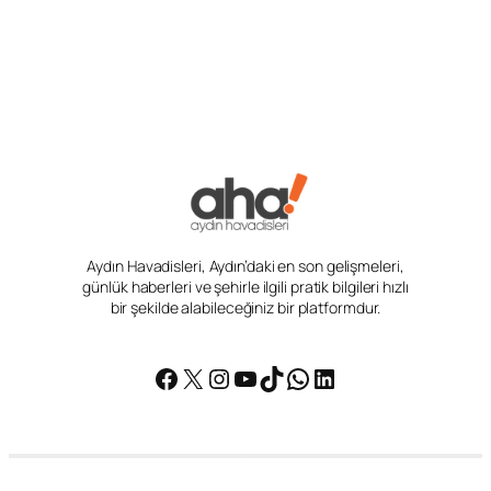
Aydın Havadisleri, Aydın’daki en son gelişmeleri,
günlük haberleri ve şehirle ilgili pratik bilgileri hızlı
bir şekilde alabileceğiniz bir platformdur.
Facebook
X
Instagram
YouTube
TikTok
WhatsApp
LinkedIn