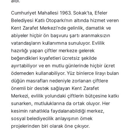
aldı.
Cumhuriyet Mahallesi 1963. Sokak’ta, Efeler
Belediyesi Katlı Otoparkı’nın altında hizmet veren
Kent Zarafet Merkezi’nde gelinlik, damatlık ve
abiyeler hiçbir ön başvuru şartı aranmaksızın
vatandaşların kullanımına sunuluyor. Evlilik
hazırlığı yapan çiftler merkeze gelerek
beğendikleri kıyafetleri ücretsiz şekilde
ayırtabiliyor ve en mutlu günlerinde hiçbir ücret
ödemeden kullanabiliyor. Yüz binlerce lirayı bulan
düğün masrafları nedeniyle zorlanan çiftlere
önemli bir destek sağlayan Kent Zarafet
Merkezi, evlilik yolundaki çiftlerin bütçesine katkı
sunarken, mutluluklarına da ortak oluyor. Her
kesimin rahatlıkla faydalanabildiği merkez,
sosyal belediyecilik anlayışının örnek
projelerinden biri olarak öne çıkıyor.