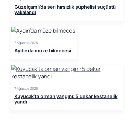
Güzelçamlı’da seri hırsızlık şüphelisi suçüstü
yakalandı
7 Ağustos 2026
Aydın’da müze bilmecesi
7 Ağustos 2026
Kuyucak’ta orman yangını: 5 dekar kestanelik
yandı