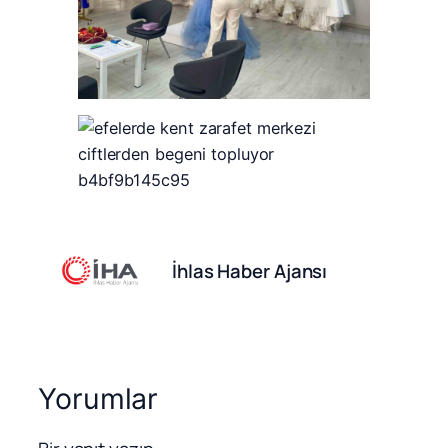
İhlas Haber Ajansı
Yorumlar