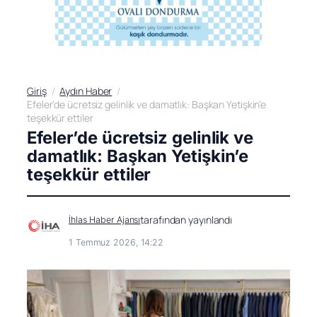
Giriş
Aydın Haber
Efeler’de ücretsiz gelinlik ve damatlık: Başkan Yetişkin’e
teşekkür ettiler
Efeler’de ücretsiz gelinlik ve
damatlık: Başkan Yetişkin’e
teşekkür ettiler
tarafından yayınlandı
İhlas Haber Ajansı
1 Temmuz 2026, 14:22