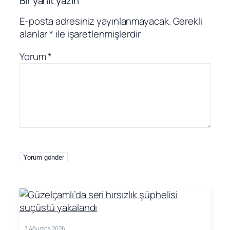
Bir yanıt yazın
E-posta adresiniz yayınlanmayacak.
Gerekli
alanlar
*
ile işaretlenmişlerdir
Yorum
*
7 Ağustos 2026