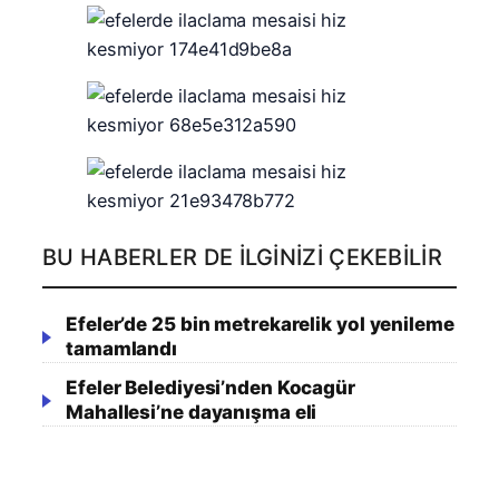
BU HABERLER DE İLGINIZI ÇEKEBILIR
Efeler’de 25 bin metrekarelik yol yenileme
tamamlandı
Efeler Belediyesi’nden Kocagür
Mahallesi’ne dayanışma eli