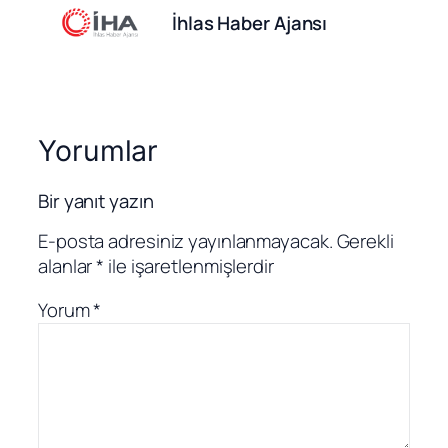
İhlas Haber Ajansı
Yorumlar
Bir yanıt yazın
E-posta adresiniz yayınlanmayacak.
Gerekli
alanlar
*
ile işaretlenmişlerdir
Yorum
*