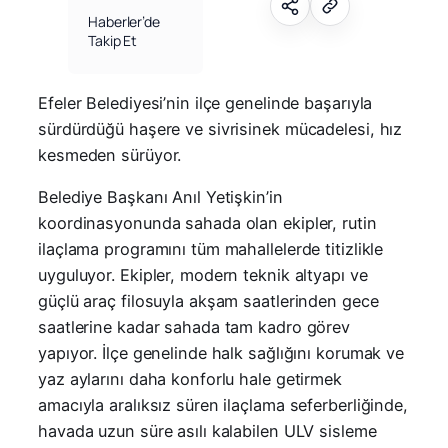
Haberler’de
Takip Et
Efeler Belediyesi’nin ilçe genelinde başarıyla
sürdürdüğü haşere ve sivrisinek mücadelesi, hız
kesmeden sürüyor.
Belediye Başkanı Anıl Yetişkin’in
koordinasyonunda sahada olan ekipler, rutin
ilaçlama programını tüm mahallelerde titizlikle
uyguluyor. Ekipler, modern teknik altyapı ve
güçlü araç filosuyla akşam saatlerinden gece
saatlerine kadar sahada tam kadro görev
yapıyor. İlçe genelinde halk sağlığını korumak ve
yaz aylarını daha konforlu hale getirmek
amacıyla aralıksız süren ilaçlama seferberliğinde,
havada uzun süre asılı kalabilen ULV sisleme