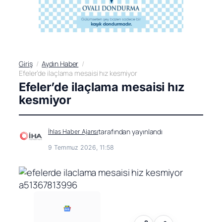
Giriş
Aydın Haber
Efeler’de ilaçlama mesaisi hız kesmiyor
Efeler’de ilaçlama mesaisi hız
kesmiyor
tarafından yayınlandı
İhlas Haber Ajansı
9 Temmuz 2026, 11:58