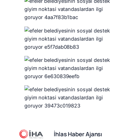
İhlas Haber Ajansı