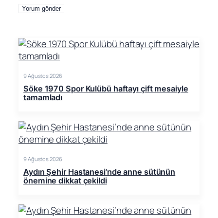
9 Ağustos 2026
Söke 1970 Spor Kulübü haftayı çift mesaiyle
tamamladı
9 Ağustos 2026
Aydın Şehir Hastanesi’nde anne sütünün
önemine dikkat çekildi