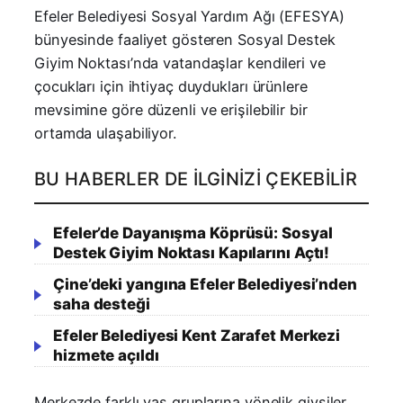
Efeler Belediyesi Sosyal Yardım Ağı (EFESYA)
bünyesinde faaliyet gösteren Sosyal Destek
Giyim Noktası’nda vatandaşlar kendileri ve
çocukları için ihtiyaç duydukları ürünlere
mevsimine göre düzenli ve erişilebilir bir
ortamda ulaşabiliyor.
BU HABERLER DE İLGINIZI ÇEKEBILIR
Efeler’de Dayanışma Köprüsü: Sosyal
Destek Giyim Noktası Kapılarını Açtı!
Çine’deki yangına Efeler Belediyesi’nden
saha desteği
Efeler Belediyesi Kent Zarafet Merkezi
hizmete açıldı
Merkezde farklı yaş gruplarına yönelik giysiler