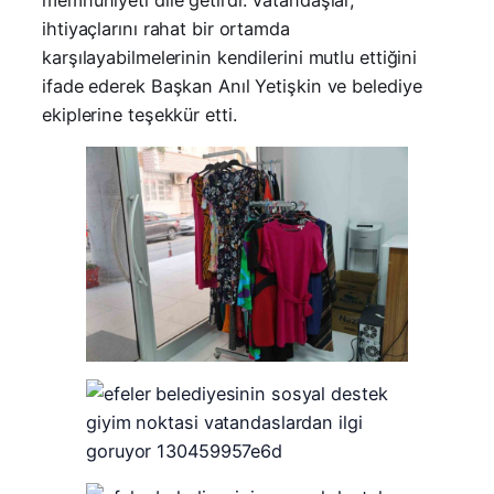
memnuniyeti dile getirdi. Vatandaşlar,
ihtiyaçlarını rahat bir ortamda
karşılayabilmelerinin kendilerini mutlu ettiğini
ifade ederek Başkan Anıl Yetişkin ve belediye
ekiplerine teşekkür etti.