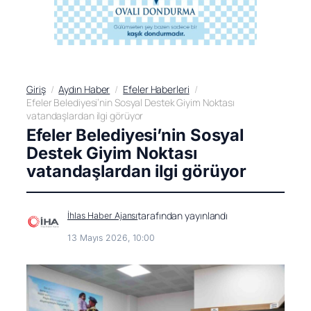
Giriş
Aydın Haber
Efeler Haberleri
Efeler Belediyesi’nin Sosyal Destek Giyim Noktası
vatandaşlardan ilgi görüyor
Efeler Belediyesi’nin Sosyal
Destek Giyim Noktası
vatandaşlardan ilgi görüyor
tarafından yayınlandı
İhlas Haber Ajansı
13 Mayıs 2026, 10:00