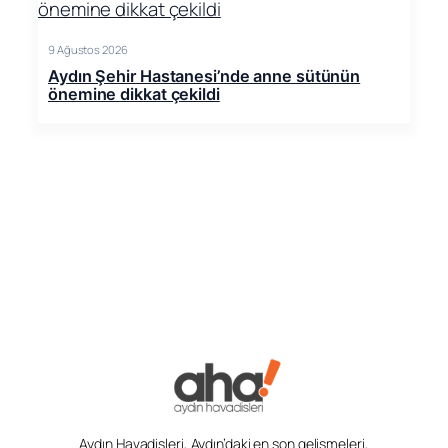
9 Ağustos 2026
Aydın Şehir Hastanesi’nde anne sütünün
önemine dikkat çekildi
Aydın Havadisleri, Aydın’daki en son gelişmeleri,