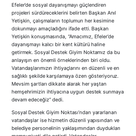
Efeler’de sosyal dayanışmayı güçlendiren
projeleri sürdüreceklerini belirten Başkan Anıl
Yetişkin, çalışmaların toplumun her kesimine
dokunmayı amaçladığını ifade etti. Başkan
Yetişkin konuşmasında, “Amacımız, Efeler’de
dayanışmayı kalıcı bir kent kültürü haline
getirmek. Sosyal Destek Giyim Noktamız da bu
anlayışın en önemli örneklerinden biri oldu.
Vatandaşlarımızın ihtiyaçlarını en düzenli ve en
sağlıklı şekilde karşılamaya özen gösteriyoruz.
Mevsim şartları dikkate alarak her yaştan
hemşehrimizin ihtiyacına uygun destek sunmaya
devam edeceğiz” dedi.
Sosyal Destek Giyim Noktası’ndan yararlanan
vatandaşlar ise hizmetin düzenli yapısından ve
belediye personelinin yaklaşımından duydukları