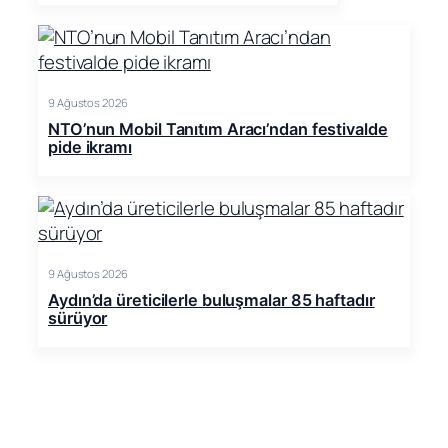
9 Ağustos 2026
NTO’nun Mobil Tanıtım Aracı’ndan festivalde
pide ikramı
9 Ağustos 2026
Aydın’da üreticilerle buluşmalar 85 haftadır
sürüyor