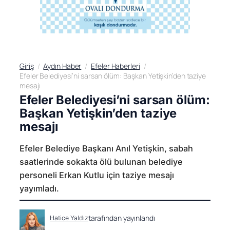
Giriş
Aydın Haber
Efeler Haberleri
Efeler Belediyesi’ni sarsan ölüm: Başkan Yetişkin’den taziye
mesajı
Efeler Belediyesi’ni sarsan ölüm:
Başkan Yetişkin’den taziye
mesajı
Efeler Belediye Başkanı Anıl Yetişkin, sabah
saatlerinde sokakta ölü bulunan belediye
personeli Erkan Kutlu için taziye mesajı
yayımladı.
tarafından yayınlandı
Hatice Yaldız