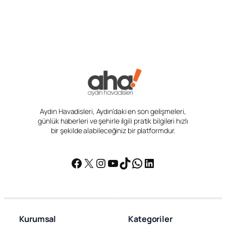
Aydın Havadisleri, Aydın’daki en son gelişmeleri,
günlük haberleri ve şehirle ilgili pratik bilgileri hızlı
bir şekilde alabileceğiniz bir platformdur.
Facebook
X
Instagram
YouTube
TikTok
WhatsApp
LinkedIn
Kurumsal
Kategoriler