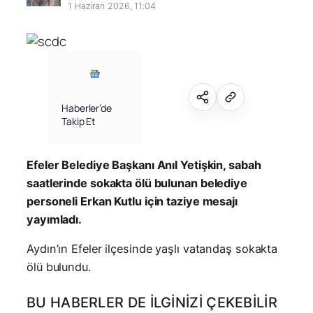
1 Haziran 2026, 11:04
Haberler’de
Takip Et
Efeler Belediye Başkanı Anıl Yetişkin, sabah
saatlerinde sokakta ölü bulunan belediye
personeli Erkan Kutlu için taziye mesajı
yayımladı.
Aydın’ın Efeler ilçesinde yaşlı vatandaş sokakta
ölü bulundu.
BU HABERLER DE İLGINIZI ÇEKEBILIR