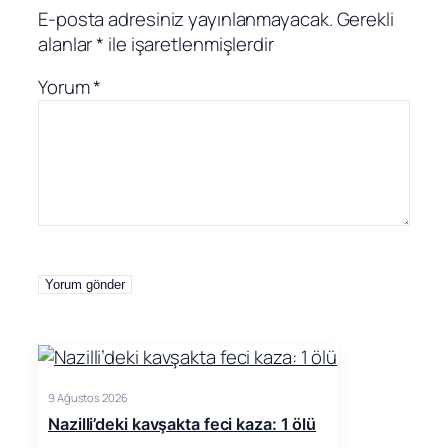
E-posta adresiniz yayınlanmayacak.
Gerekli
alanlar
*
ile işaretlenmişlerdir
Yorum
*
9 Ağustos 2026
Nazilli’deki kavşakta feci kaza: 1 ölü