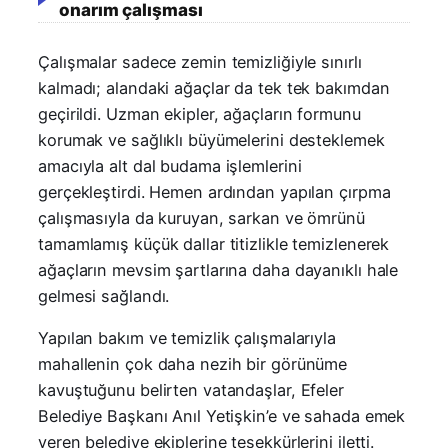
onarım çalışması
Çalışmalar sadece zemin temizliğiyle sınırlı
kalmadı; alandaki ağaçlar da tek tek bakımdan
geçirildi. Uzman ekipler, ağaçların formunu
korumak ve sağlıklı büyümelerini desteklemek
amacıyla alt dal budama işlemlerini
gerçekleştirdi. Hemen ardından yapılan çırpma
çalışmasıyla da kuruyan, sarkan ve ömrünü
tamamlamış küçük dallar titizlikle temizlenerek
ağaçların mevsim şartlarına daha dayanıklı hale
gelmesi sağlandı.
Yapılan bakım ve temizlik çalışmalarıyla
mahallenin çok daha nezih bir görünüme
kavuştuğunu belirten vatandaşlar, Efeler
Belediye Başkanı Anıl Yetişkin’e ve sahada emek
veren belediye ekiplerine teşekkürlerini iletti.