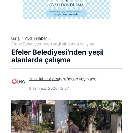
Giriş
Aydın Haber
Efeler Belediyesi’nden yeşil alanlarda çalışma
Efeler Belediyesi’nden yeşil
alanlarda çalışma
tarafından yayınlandı
İhlas Haber Ajansı
6 Temmuz 2026, 12:27