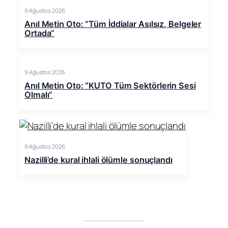
9 Ağustos 2026
Anıl Metin Oto: “Tüm İddialar Asılsız, Belgeler
Ortada”
9 Ağustos 2026
Anıl Metin Oto: “KUTO Tüm Sektörlerin Sesi
Olmalı”
9 Ağustos 2026
Nazilli’de kural ihlali ölümle sonuçlandı