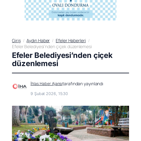
Giriş
Aydın Haber
Efeler Haberleri
Efeler Belediyesi’nden çiçek düzenlemesi
Efeler Belediyesi’nden çiçek
düzenlemesi
tarafından yayınlandı
İhlas Haber Ajansı
9 Şubat 2026, 15:30