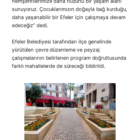
hemşehrilerimize daha huzurlu bir yaşam alanı
sunuyoruz. Çocuklarımızın doğayla bağ kurduğu,
daha yaşanabilir bir Efeler için çalışmaya devam
edeceğiz” dedi.
Efeler Belediyesi tarafından ilçe genelinde
yürütülen çevre düzenleme ve peyzaj
çalışmalarının belirlenen program doğrultusunda
farklı mahallelerde de süreceği bildirildi.