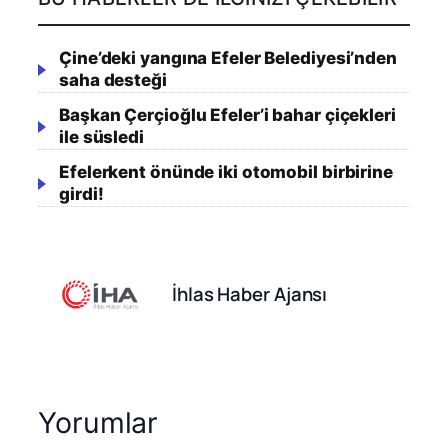
Çine’deki yangına Efeler Belediyesi’nden
saha desteği
Başkan Çerçioğlu Efeler’i bahar çiçekleri
ile süsledi
Efelerkent önünde iki otomobil birbirine
girdi!
İhlas Haber Ajansı
Yorumlar