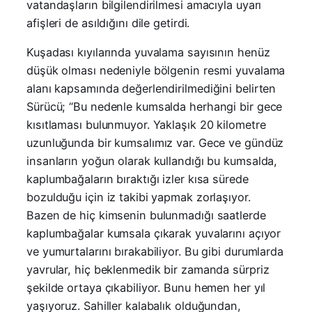
vatandaşların bilgilendirilmesi amacıyla uyarı
afişleri de asıldığını dile getirdi.
Kuşadası kıyılarında yuvalama sayısının henüz
düşük olması nedeniyle bölgenin resmi yuvalama
alanı kapsamında değerlendirilmediğini belirten
Sürücü; “Bu nedenle kumsalda herhangi bir gece
kısıtlaması bulunmuyor. Yaklaşık 20 kilometre
uzunluğunda bir kumsalımız var. Gece ve gündüz
insanların yoğun olarak kullandığı bu kumsalda,
kaplumbağaların bıraktığı izler kısa sürede
bozulduğu için iz takibi yapmak zorlaşıyor.
Bazen de hiç kimsenin bulunmadığı saatlerde
kaplumbağalar kumsala çıkarak yuvalarını açıyor
ve yumurtalarını bırakabiliyor. Bu gibi durumlarda
yavrular, hiç beklenmedik bir zamanda sürpriz
şekilde ortaya çıkabiliyor. Bunu hemen her yıl
yaşıyoruz. Sahiller kalabalık olduğundan,