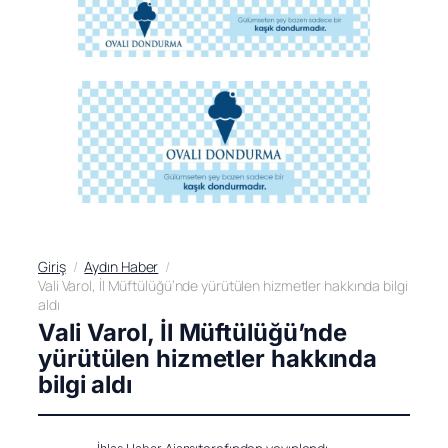
Giriş
Aydın Haber
Vali Varol, İl Müftülüğü’nde yürütülen hizmetler hakkında bilgi
aldı
Vali Varol, İl Müftülüğü’nde
yürütülen hizmetler hakkında
bilgi aldı