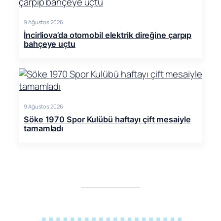
9 Ağustos 2026
İncirliova’da otomobil elektrik direğine çarpıp
bahçeye uçtu
9 Ağustos 2026
Söke 1970 Spor Kulübü haftayı çift mesaiyle
tamamladı