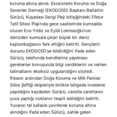
koruma altına alındı. Ekosistemi Koruma ve Doğa
Sevenler Derneği (EKODOSD) Başkanı Bahattin
Sürücü, Kuşadası Sevgi Plajı bitişiğindeki Efetur
Tatil Sitesi Plajı’nda gece saatlerinde kumsalda
oturan Ece Yıldız ve Eylül Lokmaoğlu’nun
denizden kumsala çıkan büyük bir deniz
kaplumbağasını fark ettiğini belirtti. Gençlerin
durumu EKODOSD’ye bildirdiğini ifade eden
Sürücü, telefonda kendilerine yapılması
gerekenler konusunda bilgi verdiklerini ve verilen
talimatların eksiksiz uygulandığını söyledi.
İhbarın ardından Doğa Koruma ve Milli Parklar
Söke Şefliği ekipleriyle birlikte bölgede inceleme
yapıldığını kaydeden Sürücü, caretta carettanın
yuva yaptığı noktanın tespit edildiğini belirtti.
Yuvanın tel kafesle çevrilerek koruma altına
alındığını ifade eden Sürücü, sahile gelen