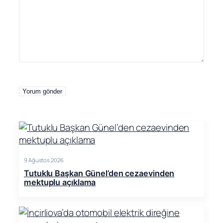
9 Ağustos 2026
Tutuklu Başkan Günel’den cezaevinden
mektuplu açıklama