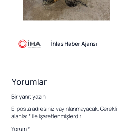
İhlas Haber Ajansı
Yorumlar
Bir yanıt yazın
E-posta adresiniz yayınlanmayacak.
Gerekli
alanlar
*
ile işaretlenmişlerdir
Yorum
*