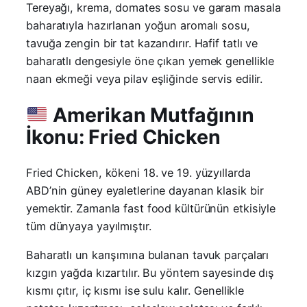
Tereyağı, krema, domates sosu ve garam masala
baharatıyla hazırlanan yoğun aromalı sosu,
tavuğa zengin bir tat kazandırır. Hafif tatlı ve
baharatlı dengesiyle öne çıkan yemek genellikle
naan ekmeği veya pilav eşliğinde servis edilir.
Amerikan Mutfağının
İkonu: Fried Chicken
Fried Chicken, kökeni 18. ve 19. yüzyıllarda
ABD’nin güney eyaletlerine dayanan klasik bir
yemektir. Zamanla fast food kültürünün etkisiyle
tüm dünyaya yayılmıştır.
Baharatlı un karışımına bulanan tavuk parçaları
kızgın yağda kızartılır. Bu yöntem sayesinde dış
kısmı çıtır, iç kısmı ise sulu kalır. Genellikle