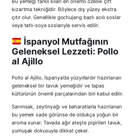
Bu yemeği farklı kılan en önemli özellik çift
kızartma tekniğidir. Böylece dış yüzey ekstra
çıtır olur. Genellikle gochujang bazlı acılı soslar
veya tatlı-soya soslarıyla servis edilir.
İspanyol Mutfağının
Geleneksel Lezzeti: Pollo
al Ajillo
Pollo al Ajillo, İspanya’da yüzyıllardır hazırlanan
geleneksel bir tavuk yemeğidir ve tapas
kültürünün önemli parçalarından biri kabul edilir.
Sarımsak, zeytinyağı ve baharatlarla hazırlanan
bu yemek sade görünse de oldukça yoğun bir
aroma sunar. Tavada ağır ateşte pişirilen tavuk,
yumuşak dokusuyla dikkat çeker.