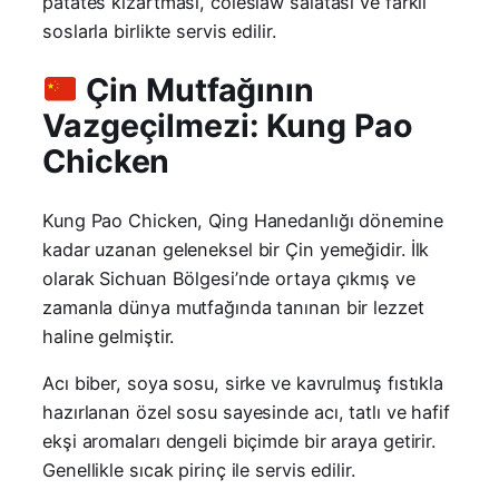
patates kızartması, coleslaw salatası ve farklı
soslarla birlikte servis edilir.
Çin Mutfağının
Vazgeçilmezi: Kung Pao
Chicken
Kung Pao Chicken, Qing Hanedanlığı dönemine
kadar uzanan geleneksel bir Çin yemeğidir. İlk
olarak Sichuan Bölgesi’nde ortaya çıkmış ve
zamanla dünya mutfağında tanınan bir lezzet
haline gelmiştir.
Acı biber, soya sosu, sirke ve kavrulmuş fıstıkla
hazırlanan özel sosu sayesinde acı, tatlı ve hafif
ekşi aromaları dengeli biçimde bir araya getirir.
Genellikle sıcak pirinç ile servis edilir.