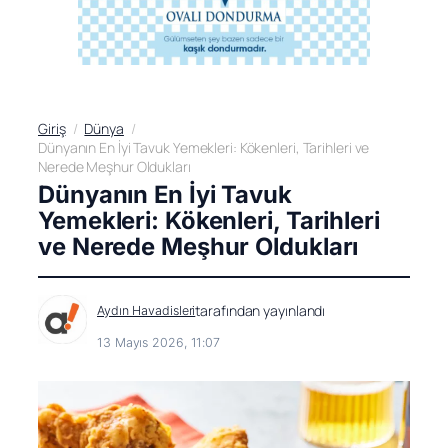
Giriş
Dünya
Dünyanın En İyi Tavuk Yemekleri: Kökenleri, Tarihleri ve
Nerede Meşhur Oldukları
Dünyanın En İyi Tavuk
Yemekleri: Kökenleri, Tarihleri
ve Nerede Meşhur Oldukları
tarafından yayınlandı
Aydın Havadisleri
13 Mayıs 2026, 11:07