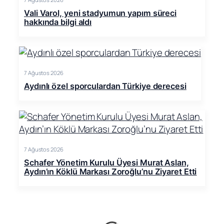
Vali Varol, yeni stadyumun yapım süreci
hakkında bilgi aldı
7 Ağustos 2026
Aydınlı özel sporculardan Türkiye derecesi
7 Ağustos 2026
Schafer Yönetim Kurulu Üyesi Murat Aslan,
Aydın’ın Köklü Markası Zoroğlu’nu Ziyaret Etti