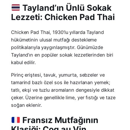
Tayland’ın Ünlü Sokak
Lezzeti: Chicken Pad Thai
Chicken Pad Thai, 1930’lu yıllarda Tayland
hükümetinin ulusal mutfağı destekleme
politikalarıyla yaygınlaşmıştır. Günümüzde
Tayland’ın en popüler sokak lezzetlerinden biri
kabul edilir.
Pirinç eriştesi, tavuk, yumurta, sebzeler ve
tamarind bazlı özel sos ile hazırlanan yemek;
tatlı, ekşi ve tuzlu aromaların dengesiyle dikkat
çeker. Üzerine genellikle lime, yer fıstığı ve taze
soğan eklenir.
Fransız Mutfağının
Klasiği: Coq au Vin