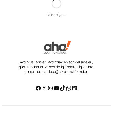
Giriş
Aydın Haber
Yenipazar MESEM’de yangın ve acil durum tatbikatı yapıldı
Yenipazar MESEM’de yangın ve
acil durum tatbikatı yapıldı