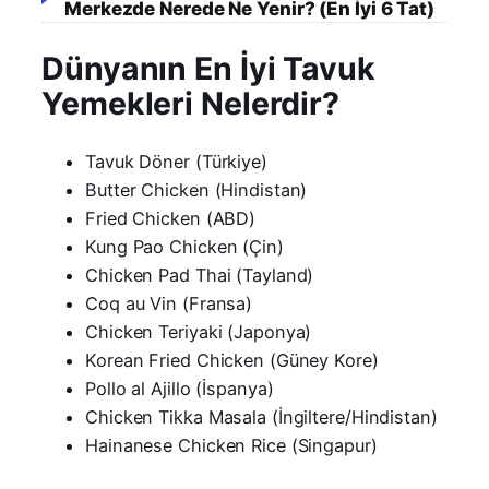
Merkezde Nerede Ne Yenir? (En İyi 6 Tat)
Dünyanın En İyi Tavuk
Yemekleri Nelerdir?
Tavuk Döner (Türkiye)
Butter Chicken (Hindistan)
Fried Chicken (ABD)
Kung Pao Chicken (Çin)
Chicken Pad Thai (Tayland)
Coq au Vin (Fransa)
Chicken Teriyaki (Japonya)
Korean Fried Chicken (Güney Kore)
Pollo al Ajillo (İspanya)
Chicken Tikka Masala (İngiltere/Hindistan)
Hainanese Chicken Rice (Singapur)