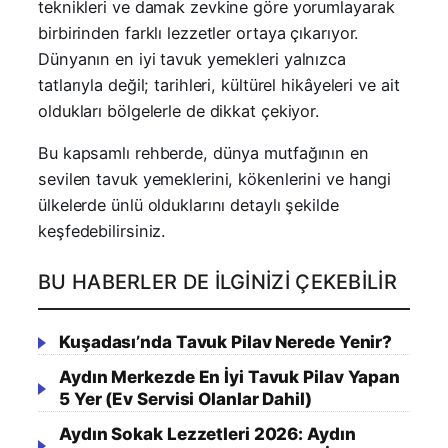
teknikleri ve damak zevkine göre yorumlayarak
birbirinden farklı lezzetler ortaya çıkarıyor.
Dünyanın en iyi tavuk yemekleri yalnızca
tatlarıyla değil; tarihleri, kültürel hikâyeleri ve ait
oldukları bölgelerle de dikkat çekiyor.
Bu kapsamlı rehberde, dünya mutfağının en
sevilen tavuk yemeklerini, kökenlerini ve hangi
ülkelerde ünlü olduklarını detaylı şekilde
keşfedebilirsiniz.
BU HABERLER DE İLGINIZI ÇEKEBILIR
Kuşadası’nda Tavuk Pilav Nerede Yenir?
Aydın Merkezde En İyi Tavuk Pilav Yapan
5 Yer (Ev Servisi Olanlar Dahil)
Aydın Sokak Lezzetleri 2026: Aydın