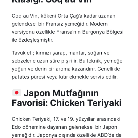
Coq au Vin, kökeni Orta Çağ’a kadar uzanan
geleneksel bir Fransız yemeğidir. Modern
versiyonu özellikle Fransa’nın Burgonya Bölgesi
ile özdeşleşmiştir.
Tavuk eti; kırmızı şarap, mantar, soğan ve
sebzelerle uzun süre pişirilir. Bu teknik, yemeğe
yoğun ve derin bir aroma kazandırır. Genellikle
patates püresi veya kıtır ekmekle servis edilir.
Japon Mutfağının
Favorisi: Chicken Teriyaki
Chicken Teriyaki, 17. ve 19. yüzyıllar arasındaki
Edo dönemine dayanan geleneksel bir Japon
yemeğidir. Japonya dışında özellikle ABD’de de