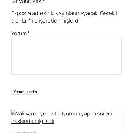
Bir yanıt yazın
E-posta adresiniz yayınlanmayacak.
Gerekli
alanlar
*
ile işaretlenmişlerdir
Yorum
*
7 Ağustos 2026