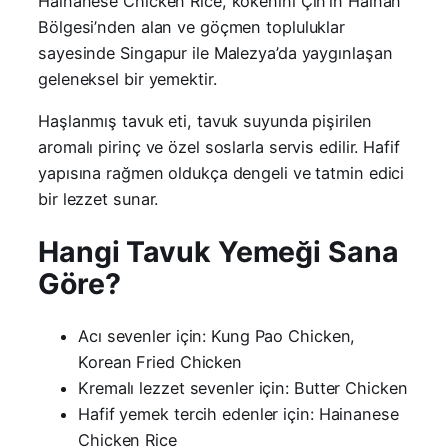
Hainanese Chicken Rice, kökenini Çin’in Hainan
Bölgesi’nden alan ve göçmen topluluklar
sayesinde Singapur ile Malezya’da yaygınlaşan
geleneksel bir yemektir.
Haşlanmış tavuk eti, tavuk suyunda pişirilen
aromalı pirinç ve özel soslarla servis edilir. Hafif
yapısına rağmen oldukça dengeli ve tatmin edici
bir lezzet sunar.
Hangi Tavuk Yemeği Sana
Göre?
Acı sevenler için: Kung Pao Chicken,
Korean Fried Chicken
Kremalı lezzet sevenler için: Butter Chicken
Hafif yemek tercih edenler için: Hainanese
Chicken Rice