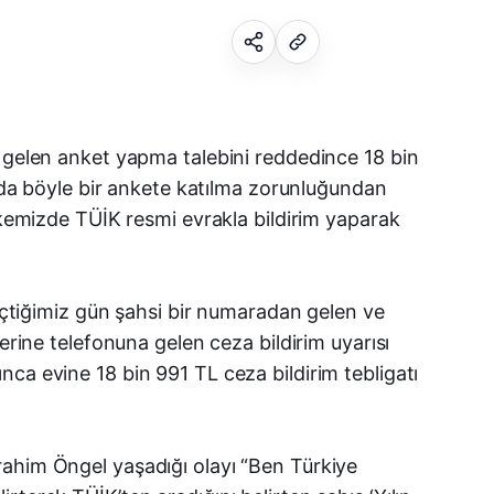
Facebook
n gelen anket yapma talebini reddedince 18 bin
k da böyle bir ankete katılma zorunluğundan
X (Twitter)
ülkemizde TÜİK resmi evrakla bildirim yaparak
WhatsApp
geçtiğimiz gün şahsi bir numaradan gelen ve
Telegram
erine telefonuna gelen ceza bildirim uyarısı
LinkedIn
ca evine 18 bin 991 TL ceza bildirim tebligatı
E-posta
rahim Öngel yaşadığı olayı “Ben Türkiye