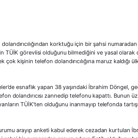
n dolandırıcılığından korktuğu için bir şahsi numarada
inin TÜİK görevlisi olduğunu bilmediğini ve yasal olara
k çok kişinin telefon dolandırıcılığına maruz kaldığı 
 Efeler’de esnaflık yapan 38 yaşındaki İbrahim Döngel, 
lefon dolandırıcısı zannedip telefonu kapattı. Bunun üz
anların TÜİK’ten olduğunu inanmayıp telefonda tartışın
kurumu arayıp anketi kabul ederek cezadan kurtulan İb