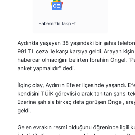
Haberler’de Takip Et
Aydın’da yaşayan 38 yaşındaki bir şahıs telefo
991 TL ceza ile karşı karşıya geldi. Arayan kiş
haberdar olmadığını belirten İbrahim Öngel, “Pe
anket yapmalıdır” dedi.
İlginç olay, Aydın’ın Efeler ilçesinde yaşandı.
kendisini TÜİK görevlisi olarak tanıtan şahsı te
üzerine şahısla birkaç defa görüşen Öngel, aray
geldi.
Gelen evrakın resmi olduğunu öğrenince ilgili 