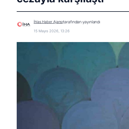
tarafından yayınlandı
İhlas Haber Ajansı
15 Mayıs 2026, 13:26