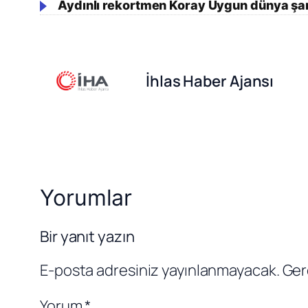
Aydınlı rekortmen Koray Uygun dünya şa
İhlas Haber Ajansı
Yorumlar
Bir yanıt yazın
E-posta adresiniz yayınlanmayacak.
Ger
Yorum
*