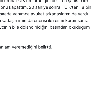
terek TÜİK’ten aradığını belirten şahıs ‘Yılın
efonu kapattım. 20 saniye sonra TÜİK’ten 18 bin
u sırada yanımda avukat arkadaşlarım da vardı.
kadaşlarımın da önerisi ile resmi kurumsanız
vcının bile dolandırıldığını basından okuduğum
nlam veremediğini belirtti.