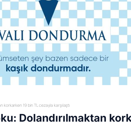
n korkarken 19 bin TL cezayla karşılaştı
oku: Dolandırılmaktan kork