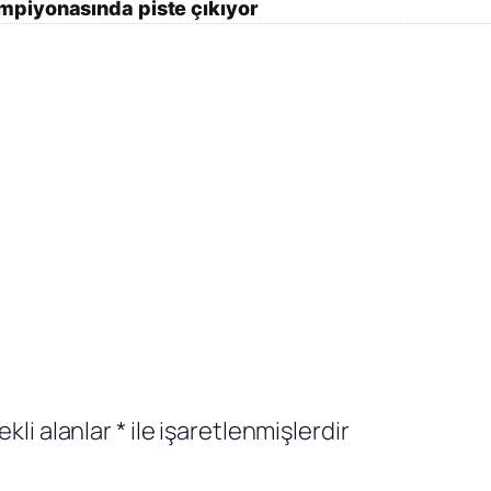
mpiyonasında piste çıkıyor
ekli alanlar
*
ile işaretlenmişlerdir