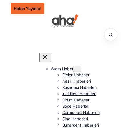
İçeriğe
Haber Yayınla!
geç
Aydın Haber
Efeler Haberleri
Nazilli Haberleri
Kuşadası Haberleri
İncirliova Haberleri
Didim Haberleri
Söke Haberleri
Germencik Haberleri
Çine Haberleri
Buharkent Haberleri