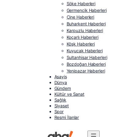
Söke Haberleri
Germencik Haberleri
Çine Haberleri
Buharkent Haberleri
Karpuzlu Haberleri
Koçarlı Haberleri
Köşk Haberleri
Kuyucak Haberleri
Sultanhisar Haberleri
Bozdoğan Haberleri
Yenipazar Haberleri
Asayiş
Dünya
Gündem
Kültür ve Sanat
Sağlık
Siyaset
Spor
Resmi İlanlar