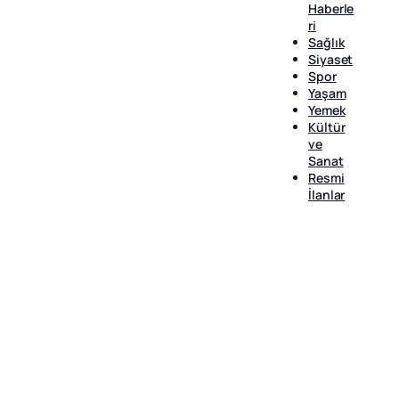
Haberle
ri
Sağlık
Siyaset
Spor
Yaşam
Yemek
Kültür
ve
Sanat
Resmi
İlanlar