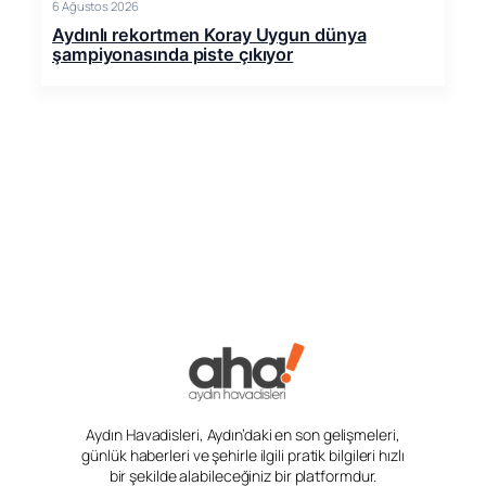
6 Ağustos 2026
Aydınlı rekortmen Koray Uygun dünya
şampiyonasında piste çıkıyor
Aydın Havadisleri, Aydın’daki en son gelişmeleri,
günlük haberleri ve şehirle ilgili pratik bilgileri hızlı
bir şekilde alabileceğiniz bir platformdur.