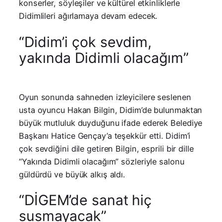
konserler, söyleşiler ve kültürel etkinliklerle
Didimlileri ağırlamaya devam edecek.
“Didim’i çok sevdim,
yakında Didimli olacağım”
Oyun sonunda sahneden izleyicilere seslenen
usta oyuncu Hakan Bilgin, Didim’de bulunmaktan
büyük mutluluk duyduğunu ifade ederek Belediye
Başkanı Hatice Gençay’a teşekkür etti. Didim’i
çok sevdiğini dile getiren Bilgin, esprili bir dille
“Yakında Didimli olacağım” sözleriyle salonu
güldürdü ve büyük alkış aldı.
“DİGEM’de sanat hiç
susmayacak”