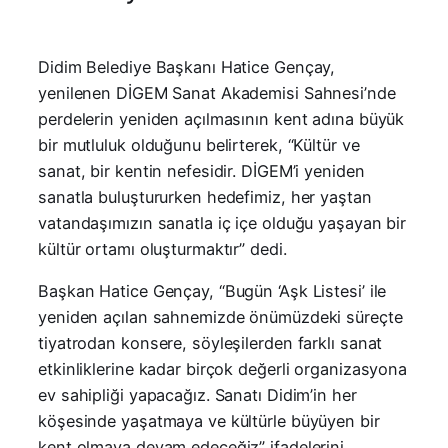
Didim Belediye Başkanı Hatice Gençay,
yenilenen DİGEM Sanat Akademisi Sahnesi’nde
perdelerin yeniden açılmasının kent adına büyük
bir mutluluk olduğunu belirterek, “Kültür ve
sanat, bir kentin nefesidir. DİGEM’i yeniden
sanatla buluştururken hedefimiz, her yaştan
vatandaşımızın sanatla iç içe olduğu yaşayan bir
kültür ortamı oluşturmaktır” dedi.
Başkan Hatice Gençay, “Bugün ‘Aşk Listesi’ ile
yeniden açılan sahnemizde önümüzdeki süreçte
tiyatrodan konsere, söyleşilerden farklı sanat
etkinliklerine kadar birçok değerli organizasyona
ev sahipliği yapacağız. Sanatı Didim’in her
köşesinde yaşatmaya ve kültürle büyüyen bir
kent olmaya devam edeceğiz” ifadelerini