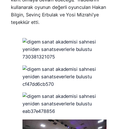
kullanarak oyunun değerli oyuncuları Hakan
Bilgin, Sevinç Erbulak ve Yosi Mizrahi’ye
teşekkür etti.