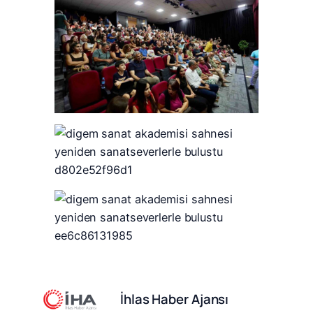
İhlas Haber Ajansı