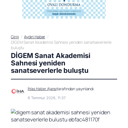
Giriş
Aydın Haber
DİGEM Sanat Akademisi Sahnesi yeniden sanatseverlerle
buluştu
DİGEM Sanat Akademisi
Sahnesi yeniden
sanatseverlerle buluştu
tarafından yayınlandı
İhlas Haber Ajansı
8 Temmuz 2026, 11:37