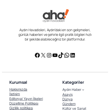
Aydın Havadisleri, Aydın’daki en son gelişmeleri,
günlük haberleri ve şehirle ilgili pratik bilgileri hızlı
bir şekilde alabileceğiniz bir platformdur.
Facebook
X
Instagram
YouTube
TikTok
WhatsApp
LinkedIn
Kurumsal
Kategoriler
Hakkımızda
Aydın Haber
İletişim
Asayiş
Editoryal Yayın İlkeleri
Dünya
Düzeltme Politikası
Gündem
Gizlilik politikası
Kültür ve Sanat