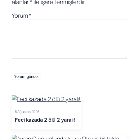
alanlar
*
ile işaretlenmişlerdir
Yorum
*
8 Ağustos 2026
Feci kazada 2 ölü 2 yaralı!