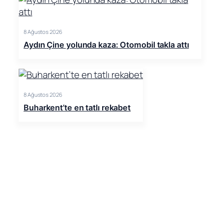
8 Ağustos 2026
Aydın Çine yolunda kaza: Otomobil takla attı
8 Ağustos 2026
Buharkent’te en tatlı rekabet