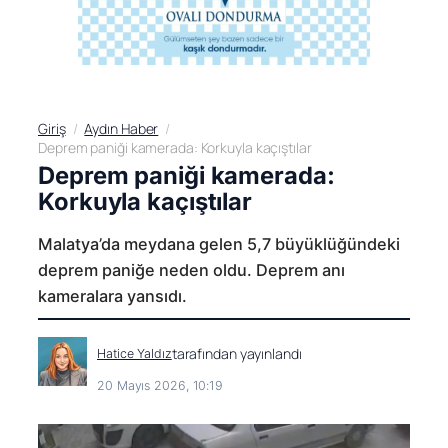
Giriş
Aydın Haber
Deprem paniği kamerada: Korkuyla kaçıştılar
Deprem paniği kamerada:
Korkuyla kaçıştılar
Malatya’da meydana gelen 5,7 büyüklüğündeki
deprem paniğe neden oldu. Deprem anı
kameralara yansıdı.
tarafından yayınlandı
Hatice Yaldız
20 Mayıs 2026, 10:19