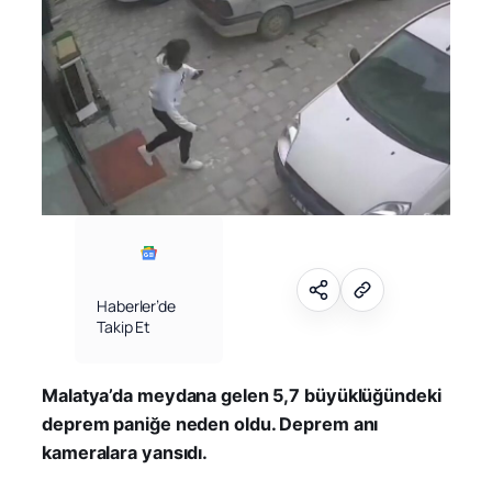
Haberler’de
Takip Et
Malatya’da meydana gelen 5,7 büyüklüğündeki
deprem paniğe neden oldu. Deprem anı
kameralara yansıdı.