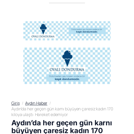
Giriş
Aydın Haber
Aydın’da her geçen gün karnı büyüyen çaresiz kadın 170
kiloya ulaştı: Hareket edemiyor
Aydın’da her geçen gün karnı
büyüyen çaresiz kadın 170