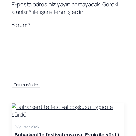
E-posta adresiniz yayınlanmayacak.
Gerekli
alanlar
*
ile işaretlenmişlerdir
Yorum
*
9 Ağustos 2026
Buharkent’te festival coşkusu Eypio ile sürdü