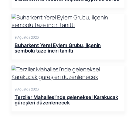
9 Ağustos 2026
Buharkent Yerel Eylem Grubu, ilçenin
sembolü taze inciri tanıttı
9 Ağustos 2026
Terziler Mahallesi’nde geleneksel Karakucak
güreşleri düzenlenecek