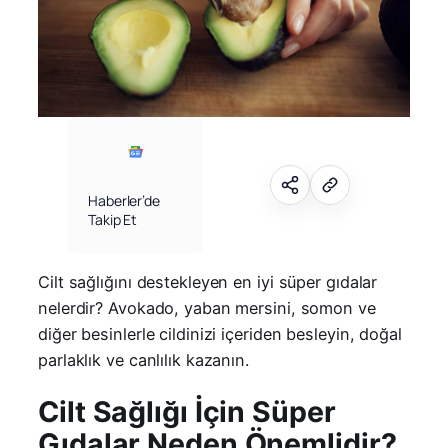
Haberler’de
Takip Et
Cilt sağlığını destekleyen en iyi süper gıdalar
nelerdir? Avokado, yaban mersini, somon ve
diğer besinlerle cildinizi içeriden besleyin, doğal
parlaklık ve canlılık kazanın.
Cilt Sağlığı İçin Süper
Gıdalar Neden Önemlidir?