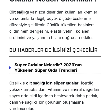
Cilt sağlığı
yalnızca dışarıdan kullanılan kremler
ve serumlarla değil, büyük ölçüde beslenme
düzeniyle şekillenir. Günlük tüketilen besinler;
cildin nem dengesini, elastikiyetini, kolajen
üretimini ve yaşlanma hızını doğrudan etkiler.
BU HABERLER DE İLGINIZI ÇEKEBILIR
Süper Gıdalar Nelerdir? 2026’nın
Yükselen Süper Gıda Trendleri
Özellikle
cilt sağlığı için süper gıdalar
, içerdiği
yüksek antioksidan, vitamin ve mineral değerleri
sayesinde cildi içeriden besleyerek daha parlak,
canlı ve sağlıklı bir görünüm oluşmasına
yardımcı olur.