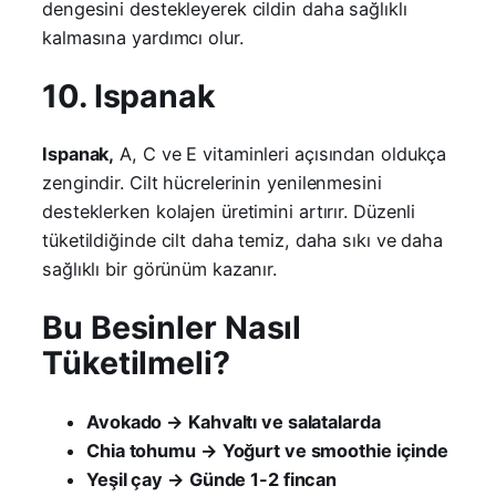
dengesini destekleyerek cildin daha sağlıklı
kalmasına yardımcı olur.
10. Ispanak
Ispanak,
A, C ve E vitaminleri açısından oldukça
zengindir. Cilt hücrelerinin yenilenmesini
desteklerken kolajen üretimini artırır. Düzenli
tüketildiğinde cilt daha temiz, daha sıkı ve daha
sağlıklı bir görünüm kazanır.
Bu Besinler Nasıl
Tüketilmeli?
Avokado → Kahvaltı ve salatalarda
Chia tohumu → Yoğurt ve smoothie içinde
Yeşil çay → Günde 1-2 fincan