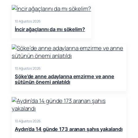
10 Ağustos 2026
İncir ağaçlarını da mı sökelim?
10 Ağustos 2026
Söke’de anne adaylarına emzirme ve anne
sütünün önemi anlatıldı
10 Ağustos 2026
Aydın’da 14 günde 173 aranan şahıs yakalandı