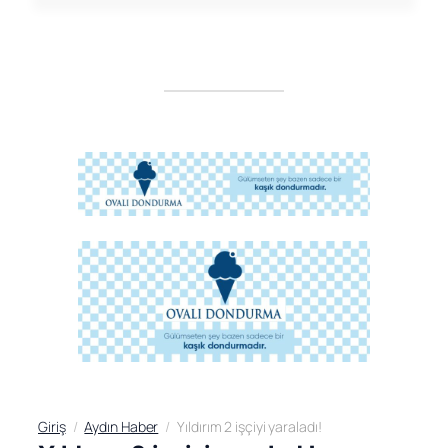
Giriş
Aydın Haber
Yıldırım 2 işçiyi yaraladı!