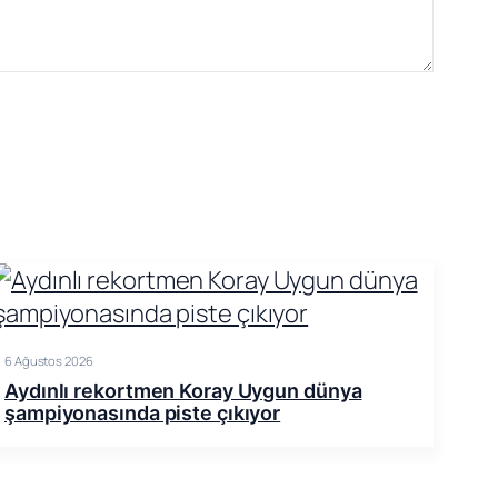
6 Ağustos 2026
Aydınlı rekortmen Koray Uygun dünya
şampiyonasında piste çıkıyor