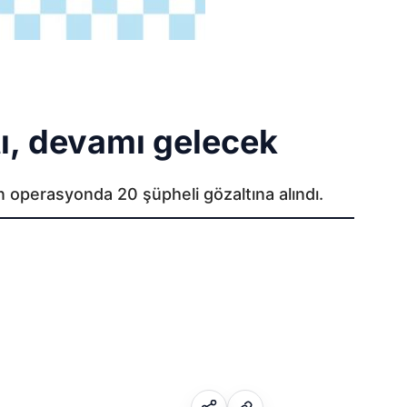
tı, devamı gelecek
n operasyonda 20 şüpheli gözaltına alındı.