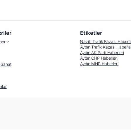
riler
Etiketler
Nazilli Trafik Kazası Haberle
ber
Aydın Trafik Kazası Haberle
Aydın AK Parti Haberleri
Aydın CHP Haberleri
Aydın MHP Haberleri
 Sanat
nlar