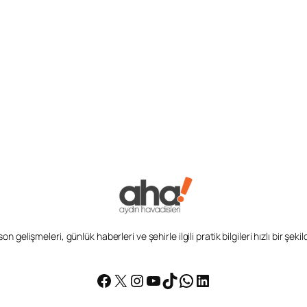
n gelişmeleri, günlük haberleri ve şehirle ilgili pratik bilgileri hızlı bir şek
Facebook
X
Instagram
YouTube
TikTok
WhatsApp
LinkedIn