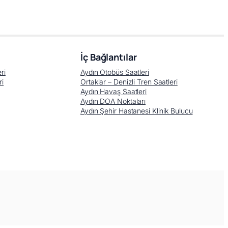
İç Bağlantılar
ri
Aydın Otobüs Saatleri
ri
Ortaklar – Denizli Tren Saatleri
Aydın Havaş Saatleri
Aydın DOA Noktaları
Aydın Şehir Hastanesi Klinik Bulucu