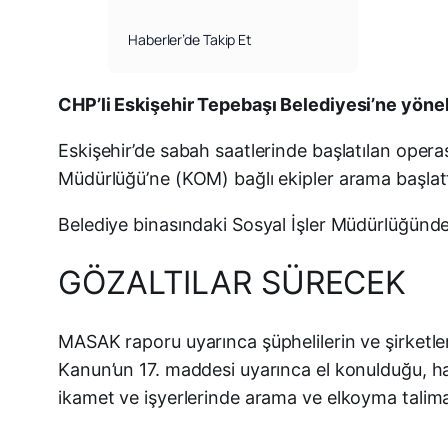
Haberler’de Takip Et
CHP’li Eskişehir Tepebaşı Belediyesi’ne yönel
Eskişehir’de sabah saatlerinde başlatılan oper
Müdürlüğü’ne (KOM) bağlı ekipler arama başlatt
Belediye binasındaki Sosyal İşler Müdürlüğünde 
GÖZALTILAR SÜRECEK
MASAK raporu uyarınca şüphelilerin ve şirketler
Kanun’un 17. maddesi uyarınca el konulduğu, hakl
ikamet ve işyerlerinde arama ve elkoyma talimatı