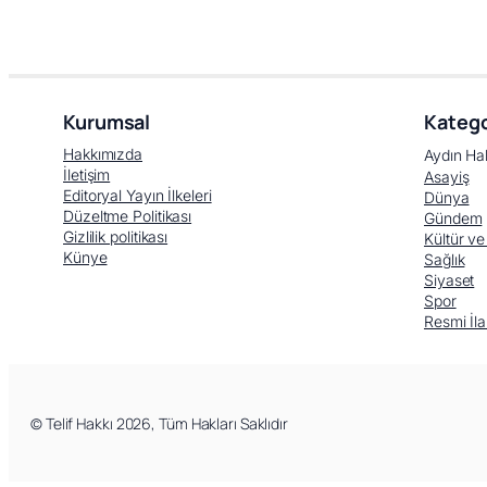
Kurumsal
Katego
Hakkımızda
Aydın Ha
İletişim
Asayiş
Editoryal Yayın İlkeleri
Dünya
Düzeltme Politikası
Gündem
Gizlilik politikası
Kültür ve
Künye
Sağlık
Siyaset
Spor
Resmi İla
© Telif Hakkı 2026, Tüm Hakları Saklıdır