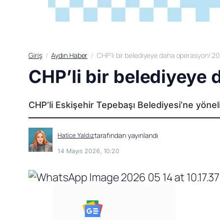
Giriş
Aydın Haber
CHP’li bir belediyeye daha operasyon! 20
CHP’li bir belediyeye
CHP’li Eskişehir Tepebaşı Belediyesi’ne yönel
tarafından yayınlandı
Hatice Yaldız
14 Mayıs 2026, 10:20