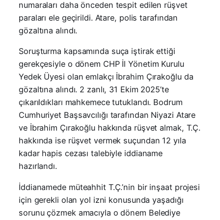
numaraları daha önceden tespit edilen rüşvet
paraları ele geçirildi. Atare, polis tarafından
gözaltına alındı.
Soruşturma kapsamında suça iştirak ettiği
gerekçesiyle o dönem CHP İl Yönetim Kurulu
Yedek Üyesi olan emlakçı İbrahim Çırakoğlu da
gözaltına alındı. 2 zanlı, 31 Ekim 2025’te
çıkarıldıkları mahkemece tutuklandı. Bodrum
Cumhuriyet Başsavcılığı tarafından Niyazi Atare
ve İbrahim Çırakoğlu hakkında rüşvet almak, T.Ç.
hakkında ise rüşvet vermek suçundan 12 yıla
kadar hapis cezası talebiyle iddianame
hazırlandı.
İddianamede müteahhit T.Ç.’nin bir inşaat projesi
için gerekli olan yol izni konusunda yaşadığı
sorunu çözmek amacıyla o dönem Belediye