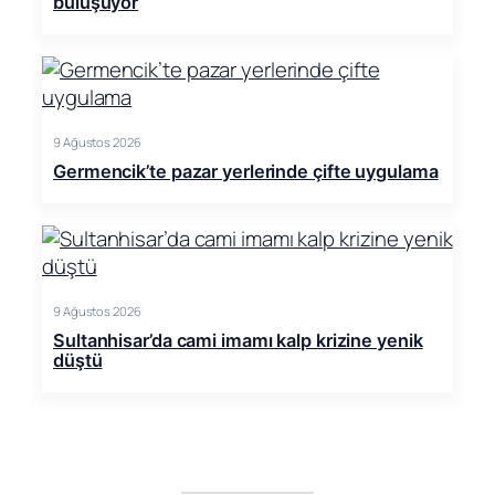
buluşuyor
9 Ağustos 2026
Germencik’te pazar yerlerinde çifte uygulama
9 Ağustos 2026
Sultanhisar’da cami imamı kalp krizine yenik
düştü