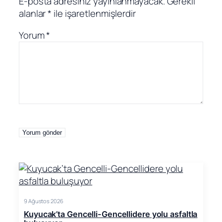
E-posta adresiniz yayınlanmayacak.
Gerekli
alanlar
*
ile işaretlenmişlerdir
Yorum
*
9 Ağustos 2026
Kuyucak’ta Gencelli-Gencellidere yolu asfaltla