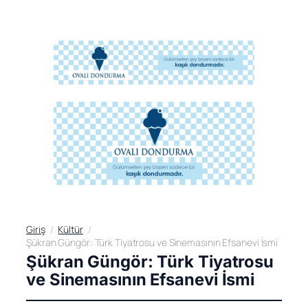
Giriş
Kültür
Şükran Güngör: Türk Tiyatrosu ve Sinemasının Efsanevi İsmi
Şükran Güngör: Türk Tiyatrosu
ve Sinemasının Efsanevi İsmi