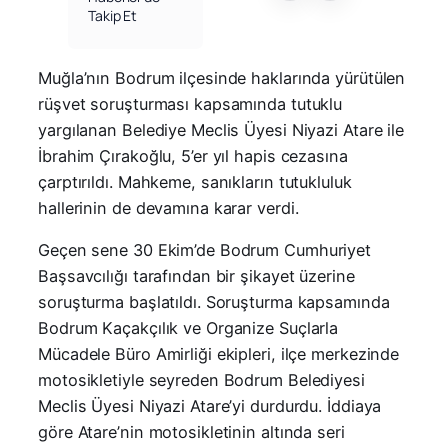
Takip Et
Muğla’nın Bodrum ilçesinde haklarında yürütülen
rüşvet soruşturması kapsamında tutuklu
yargılanan Belediye Meclis Üyesi Niyazi Atare ile
İbrahim Çırakoğlu, 5’er yıl hapis cezasına
çarptırıldı. Mahkeme, sanıkların tutukluluk
hallerinin de devamına karar verdi.
Geçen sene 30 Ekim’de Bodrum Cumhuriyet
Başsavcılığı tarafından bir şikayet üzerine
soruşturma başlatıldı. Soruşturma kapsamında
Bodrum Kaçakçılık ve Organize Suçlarla
Mücadele Büro Amirliği ekipleri, ilçe merkezinde
motosikletiyle seyreden Bodrum Belediyesi
Meclis Üyesi Niyazi Atare’yi durdurdu. İddiaya
göre Atare’nin motosikletinin altında seri