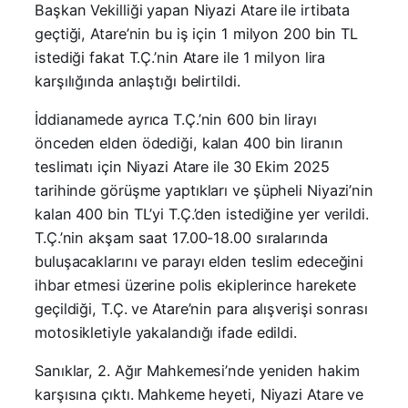
Başkan Vekilliği yapan Niyazi Atare ile irtibata
geçtiği, Atare’nin bu iş için 1 milyon 200 bin TL
istediği fakat T.Ç.’nin Atare ile 1 milyon lira
karşılığında anlaştığı belirtildi.
İddianamede ayrıca T.Ç.’nin 600 bin lirayı
önceden elden ödediği, kalan 400 bin liranın
teslimatı için Niyazi Atare ile 30 Ekim 2025
tarihinde görüşme yaptıkları ve şüpheli Niyazi’nin
kalan 400 bin TL’yi T.Ç.’den istediğine yer verildi.
T.Ç.’nin akşam saat 17.00-18.00 sıralarında
buluşacaklarını ve parayı elden teslim edeceğini
ihbar etmesi üzerine polis ekiplerince harekete
geçildiği, T.Ç. ve Atare’nin para alışverişi sonrası
motosikletiyle yakalandığı ifade edildi.
Sanıklar, 2. Ağır Mahkemesi’nde yeniden hakim
karşısına çıktı. Mahkeme heyeti, Niyazi Atare ve