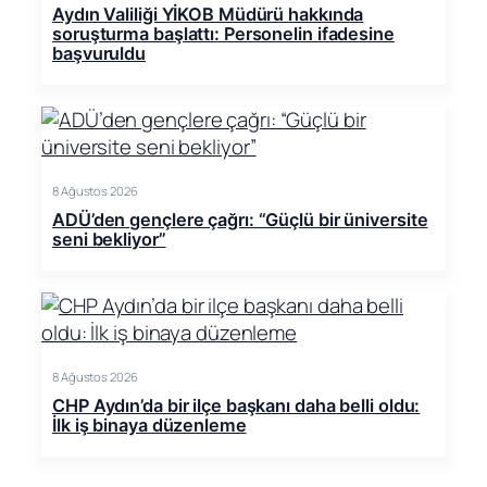
Aydın Valiliği YİKOB Müdürü hakkında
soruşturma başlattı: Personelin ifadesine
başvuruldu
8 Ağustos 2026
ADÜ’den gençlere çağrı: “Güçlü bir üniversite
seni bekliyor”
8 Ağustos 2026
CHP Aydın’da bir ilçe başkanı daha belli oldu:
İlk iş binaya düzenleme