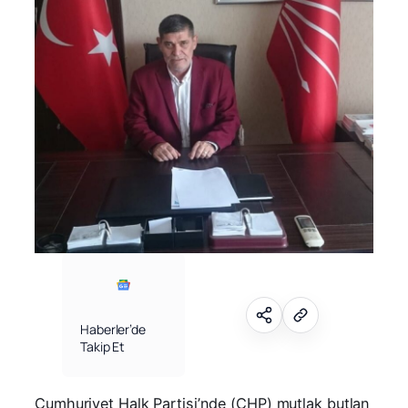
Haberler’de
Takip Et
Cumhuriyet Halk Partisi’nde (CHP) mutlak butlan