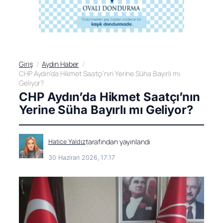
Giriş
Aydın Haber
CHP Aydın’da Hikmet Saatçı’nın Yerine Süha Bayırlı mı
Geliyor?
CHP Aydın’da Hikmet Saatçı’nın
Yerine Süha Bayırlı mı Geliyor?
tarafından yayınlandı
Hatice Yaldız
30 Haziran 2026, 17:17