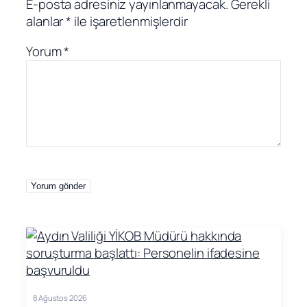
E-posta adresiniz yayınlanmayacak.
Gerekli
alanlar
*
ile işaretlenmişlerdir
Yorum
*
8 Ağustos 2026