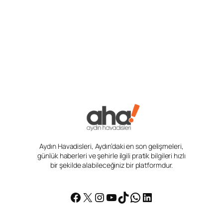
Aydın Havadisleri, Aydın’daki en son gelişmeleri,
günlük haberleri ve şehirle ilgili pratik bilgileri hızlı
bir şekilde alabileceğiniz bir platformdur.
Facebook
X
Instagram
YouTube
TikTok
WhatsApp
LinkedIn