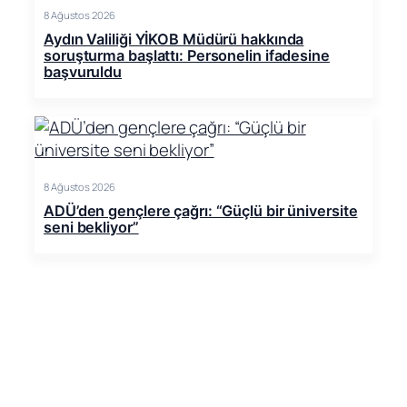
8 Ağustos 2026
Aydın Valiliği YİKOB Müdürü hakkında
soruşturma başlattı: Personelin ifadesine
başvuruldu
8 Ağustos 2026
ADÜ’den gençlere çağrı: “Güçlü bir üniversite
seni bekliyor”