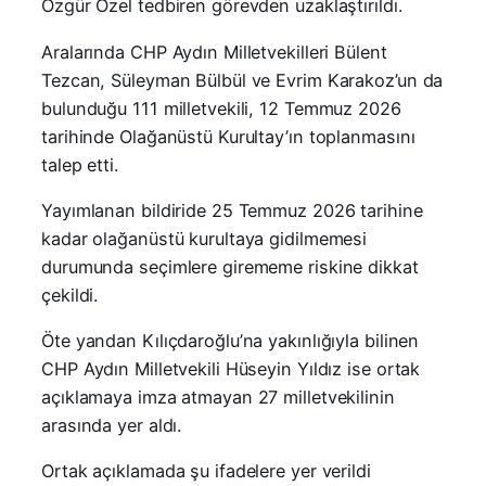
Özgür Özel tedbiren görevden uzaklaştırıldı.
Aralarında CHP Aydın Milletvekilleri Bülent
Tezcan, Süleyman Bülbül ve Evrim Karakoz’un da
bulunduğu 111 milletvekili, 12 Temmuz 2026
tarihinde Olağanüstü Kurultay’ın toplanmasını
talep etti.
Yayımlanan bildiride 25 Temmuz 2026 tarihine
kadar olağanüstü kurultaya gidilmemesi
durumunda seçimlere girememe riskine dikkat
çekildi.
Öte yandan Kılıçdaroğlu’na yakınlığıyla bilinen
CHP Aydın Milletvekili Hüseyin Yıldız ise ortak
açıklamaya imza atmayan 27 milletvekilinin
arasında yer aldı.
Ortak açıklamada şu ifadelere yer verildi