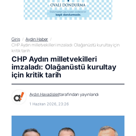
Giriş
Aydın Haber
CHP Aydın milletvekilleri imzaladı: Olağanüstü kurultay için
kritik tarih
CHP Aydın milletvekilleri
imzaladı: Olağanüstü kurultay
için kritik tarih
tarafından yayınlandı
Aydın Havadisleri
1 Haziran 2026, 23:26