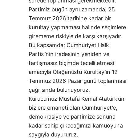
sürede toplanması gerekmektedir.
Partimiz bugün aynı zamanda, 25
Temmuz 2026 tarihine kadar bir
kurultay yapmaması halinde seçimlere
girememe riskiyle de karşı karşıyadır.
Bu kapsamda; Cumhuriyet Halk
Partisi’nin iradesinin yeniden ve
tartışmasız biçimde tecelli etmesi
amacıyla Olağanüstü Kurultay’ın 12
Temmuz 2026 Pazar günü toplanması
çağrısında bulunuyoruz.
Kurucumuz Mustafa Kemal Atatürk’ün
bizlere emaneti olan Cumhuriyet’e,
demokrasiye ve partimize sonuna
kadar sahip çıkacağımızı kamuoyuna
saygıyla duyururuz.