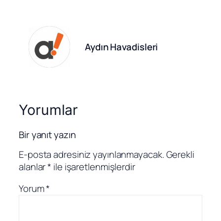
Aydın Havadisleri
Yorumlar
Bir yanıt yazın
E-posta adresiniz yayınlanmayacak.
Gerekli
alanlar
*
ile işaretlenmişlerdir
Yorum
*