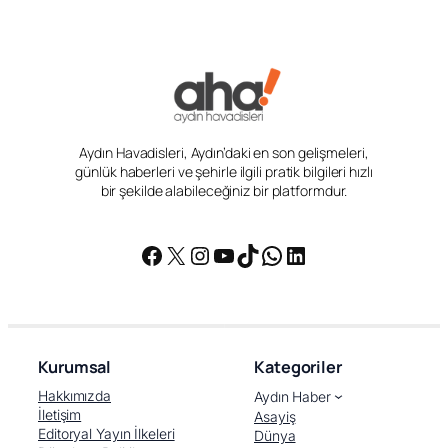
Aydın Havadisleri, Aydın’daki en son gelişmeleri,
günlük haberleri ve şehirle ilgili pratik bilgileri hızlı
bir şekilde alabileceğiniz bir platformdur.
Facebook
X
Instagram
YouTube
TikTok
WhatsApp
LinkedIn
Kurumsal
Kategoriler
Hakkımızda
Aydın Haber
İletişim
Asayiş
Editoryal Yayın İlkeleri
Dünya