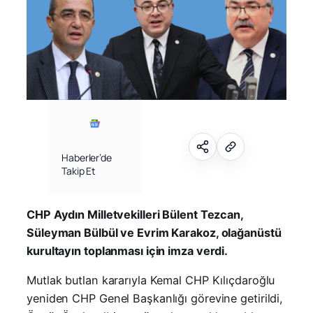
Haberler’de
Takip Et
CHP Aydın Milletvekilleri Bülent Tezcan,
Süleyman Bülbül ve Evrim Karakoz, olağanüstü
kurultayın toplanması için imza verdi.
Mutlak butlan kararıyla Kemal CHP Kılıçdaroğlu
yeniden CHP Genel Başkanlığı görevine getirildi,