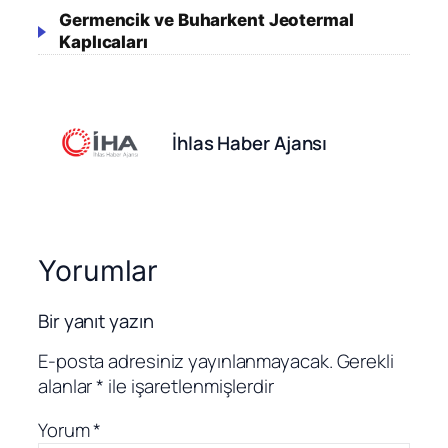
Germencik ve Buharkent Jeotermal
Kaplıcaları
İhlas Haber Ajansı
Yorumlar
Bir yanıt yazın
E-posta adresiniz yayınlanmayacak.
Gerekli
alanlar
*
ile işaretlenmişlerdir
Yorum
*