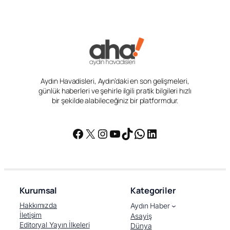
Aydın Havadisleri, Aydın’daki en son gelişmeleri,
günlük haberleri ve şehirle ilgili pratik bilgileri hızlı
bir şekilde alabileceğiniz bir platformdur.
Facebook
X
Instagram
YouTube
TikTok
WhatsApp
LinkedIn
Kurumsal
Kategoriler
Hakkımızda
Aydın Haber
İletişim
Asayiş
Editoryal Yayın İlkeleri
Dünya