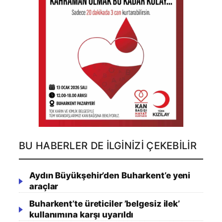
BU HABERLER DE İLGINIZI ÇEKEBILIR
Aydın Büyükşehir’den Buharkent’e yeni
araçlar
Buharkent’te üreticiler ’belgesiz ilek’
kullanımına karşı uyarıldı