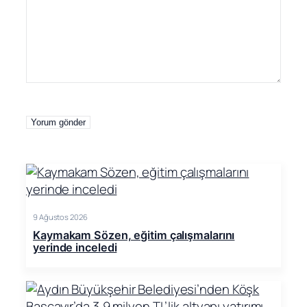
9 Ağustos 2026
Kaymakam Sözen, eğitim çalışmalarını
yerinde inceledi