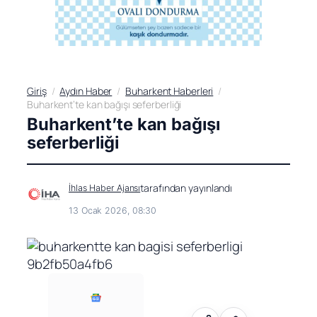
Giriş
Aydın Haber
Buharkent Haberleri
Buharkent’te kan bağışı seferberliği
Buharkent’te kan bağışı
seferberliği
tarafından yayınlandı
İhlas Haber Ajansı
13 Ocak 2026, 08:30