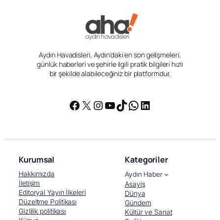
Aydın Havadisleri, Aydın’daki en son gelişmeleri,
günlük haberleri ve şehirle ilgili pratik bilgileri hızlı
bir şekilde alabileceğiniz bir platformdur.
Facebook
X
Instagram
YouTube
TikTok
WhatsApp
LinkedIn
Kurumsal
Kategoriler
Hakkımızda
Aydın Haber
İletişim
Asayiş
Editoryal Yayın İlkeleri
Dünya
Düzeltme Politikası
Gündem
Gizlilik politikası
Kültür ve Sanat