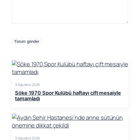
9 Ağustos 2026
Söke 1970 Spor Kulübü haftayı çift mesaiyle
tamamladı
9 Ağustos 2026