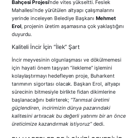
Bahçesi Projesi
‘nde vites yükseltti. Feslek
Mahallesi’nde yürütülen altyapı çalışmalarını
yerinde inceleyen Belediye Başkanı
Mehmet
Erol
, projenin üretim aşamasına çok yaklaştığını
duyurdu.
Kaliteli İncir İçin “İlek” Şart
İncir meyvesinin olgunlaşması ve dökülmemesi
için hayati önem taşıyan “ilekleme” işlemini
kolaylaştırmayı hedefleyen proje, Buharkent
tarımının sigortası olacak. Başkan Erol, altyapı
sürecinin bitmesiyle birlikte fidan dikimlerine
başlanacağını belirterek;
“Tarımsal üretimi
güçlendiren, incirimizin dünya pazarındaki
kalitesini artıracak bu değerli yatırımı bir an önce
üreticimize kazandırmak istiyoruz”
dedi.