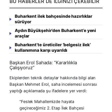
BU HABERLER DE İLGINIZI ÇEKEBILIR
Buharkent ilek bahçesinde hazırlıklar
sürüyor
Aydın Büyükşehir’den Buharkent’e yeni
araçlar
Buharkent’te üreticiler ’belgesiz ilek’
kullanımına karşı uyarıldı
Başkan Erol Sahada: “Kararlılıkla
Çalışıyoruz”
Ekiplerden teknik detaylar hakkında bilgi alan
Başkan Mehmet Erol, saha incelemesi sonrası
yaptığı açıklamada şu ifadelere yer verdi:
“Feslek Mahallemizde hayata
geçireceğimiz 2. Etap İlek Bahçesi