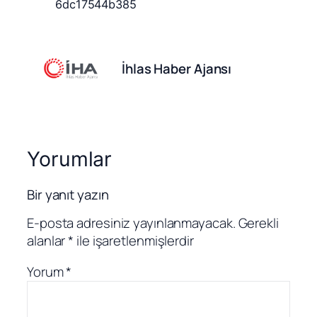
İhlas Haber Ajansı
Yorumlar
Bir yanıt yazın
E-posta adresiniz yayınlanmayacak.
Gerekli
alanlar
*
ile işaretlenmişlerdir
Yorum
*